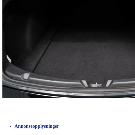
Annonseopplysninger