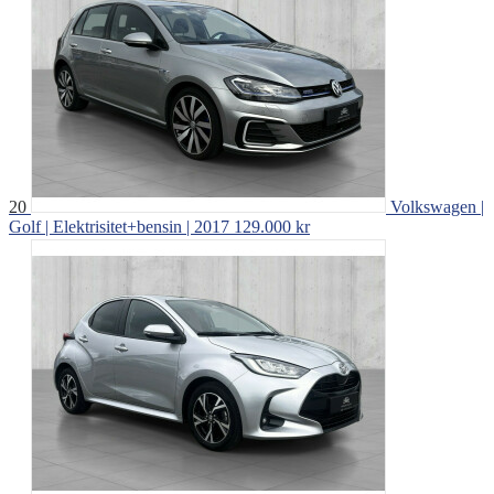
20
Volkswagen |
Golf | Elektrisitet+bensin | 2017
129.000 kr