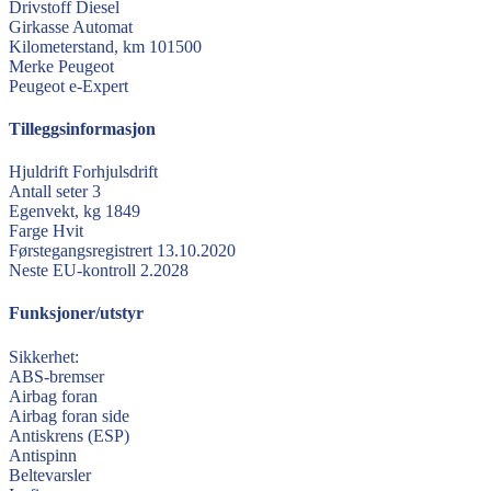
Drivstoff
Diesel
Girkasse
Automat
Kilometerstand, km
101500
Merke
Peugeot
Peugeot
e-Expert
Tilleggsinformasjon
Hjuldrift
Forhjulsdrift
Antall seter
3
Egenvekt, kg
1849
Farge
Hvit
Førstegangsregistrert
13.10.2020
Neste EU-kontroll
2.2028
Funksjoner/utstyr
Sikkerhet:
ABS-bremser
Airbag foran
Airbag foran side
Antiskrens (ESP)
Antispinn
Beltevarsler