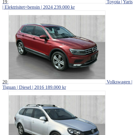
19
Toyota | Yaris
| Elektrisitet+bensin | 2024
239.000 kr
20
Volkswagen |
Tiguan | Diesel | 2016
189.000 kr