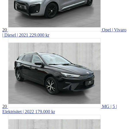
20
Opel | Vivaro
| Diesel | 2021
229.000 kr
20
MG | 5 |
Elektrisitet | 2022
179.000 kr