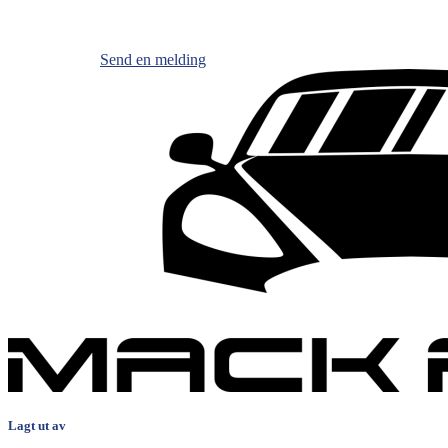
Send en melding
Lagt ut av