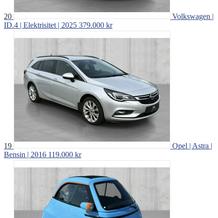
20
Volkswagen |
ID.4 | Elektrisitet | 2025
379.000 kr
19
Opel | Astra |
Bensin | 2016
119.000 kr