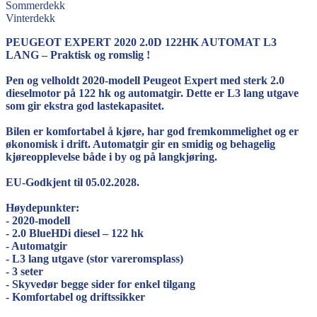
Sommerdekk
Vinterdekk
PEUGEOT EXPERT 2020 2.0D 122HK AUTOMAT L3
LANG – Praktisk og romslig !
Pen og velholdt 2020-modell Peugeot Expert med sterk 2.0
dieselmotor på 122 hk og automatgir. Dette er L3 lang utgave
som gir ekstra god lastekapasitet.
Bilen er komfortabel å kjøre, har god fremkommelighet og er
økonomisk i drift. Automatgir gir en smidig og behagelig
kjøreopplevelse både i by og på langkjøring.
EU-Godkjent til 05.02.2028.
Høydepunkter:
- 2020-modell
- 2.0 BlueHDi diesel – 122 hk
- Automatgir
- L3 lang utgave (stor vareromsplass)
- 3 seter
- Skyvedør begge sider for enkel tilgang
- Komfortabel og driftssikker