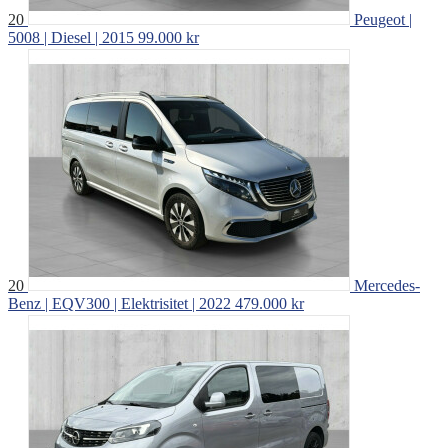
20
Peugeot |
5008 | Diesel | 2015
99.000 kr
20
Mercedes-
Benz | EQV300 | Elektrisitet | 2022
479.000 kr