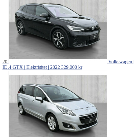
20
Volkswagen |
ID.4 GTX | Elektrisitet | 2022
329.000 kr