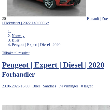
20
Renault | Zoe
| Elektrisitet | 2022
149.000 kr
Norway
Biler
Peugeot | Expert | Diesel | 2020
Tilbake til resultat
Peugeot | Expert | Diesel | 2020
Forhandler
23.06.2026 16:00
Biler
Sandnes
74 visninger
0 lagret
189.900 kr