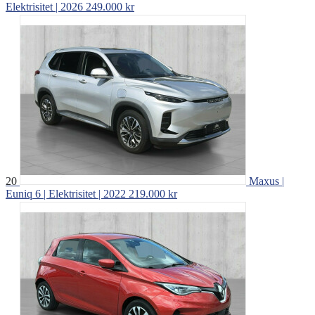
Elektrisitet | 2026
249.000 kr
20
Maxus |
Euniq 6 | Elektrisitet | 2022
219.000 kr