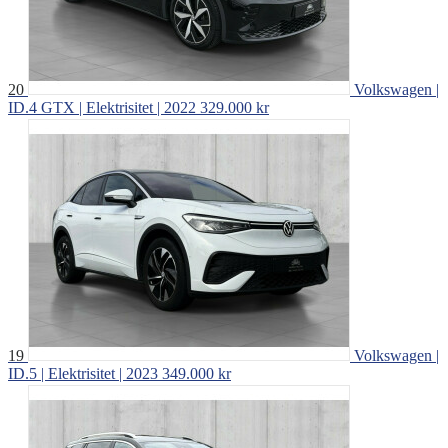
20
Volkswagen |
ID.4 GTX | Elektrisitet | 2022
329.000 kr
19
Volkswagen |
ID.5 | Elektrisitet | 2023
349.000 kr