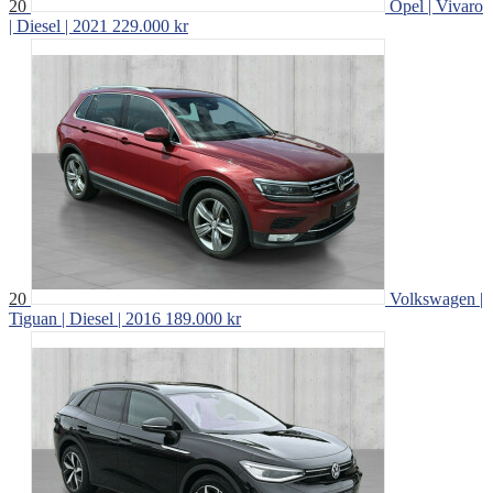
20
Opel | Vivaro
| Diesel | 2021
229.000 kr
20
Volkswagen |
Tiguan | Diesel | 2016
189.000 kr