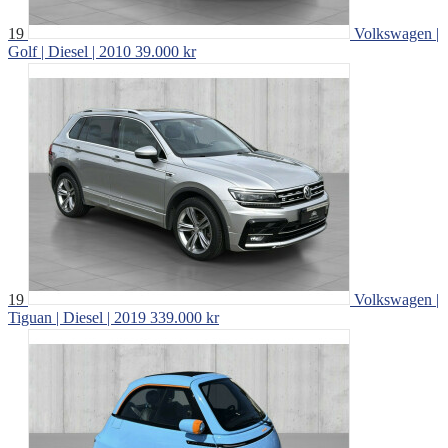
19
Volkswagen |
Golf | Diesel | 2010
39.000 kr
19
Volkswagen |
Tiguan | Diesel | 2019
339.000 kr