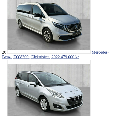
20
Mercedes-
Benz | EQV300 | Elektrisitet | 2022
479.000 kr