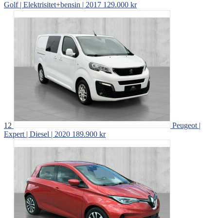
Golf | Elektrisitet+bensin | 2017
129.000 kr
12
Peugeot |
Expert | Diesel | 2020
189.900 kr