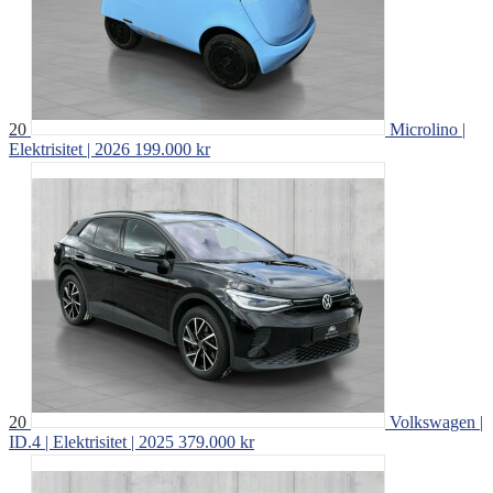
20
Microlino |
Elektrisitet | 2026
199.000 kr
20
Volkswagen |
ID.4 | Elektrisitet | 2025
379.000 kr