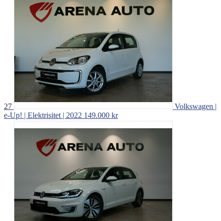
27
Volkswagen |
e-Up! | Elektrisitet | 2022
149.000 kr