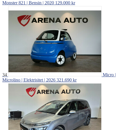
Monster 821 | Bensin | 2020
129.000 kr
34
Micro |
Microlino | Elektrisitet | 2026
321.690 kr