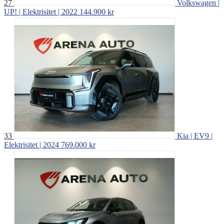
27
Volkswagen |
UP! | Elektrisitet | 2022
144.900 kr
33
Kia | EV9 |
Elektrisitet | 2024
769.000 kr