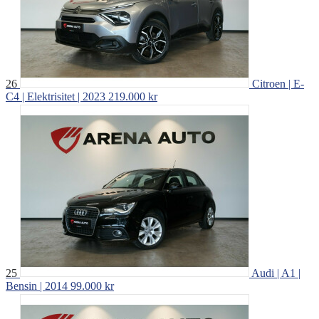
26
Citroen | E-
C4 | Elektrisitet | 2023
219.000 kr
25
Audi | A1 |
Bensin | 2014
99.000 kr