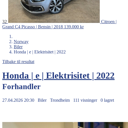
32
Citroen |
Grand C4 Picasso | Bensin | 2018
139.000 kr
Norway
Biler
Honda | e | Elektrisitet | 2022
Tilbake til resultat
Honda | e | Elektrisitet | 2022
Forhandler
27.04.2026 20:30
Biler
Trondheim
111 visninger
0 lagret
169.000 kr