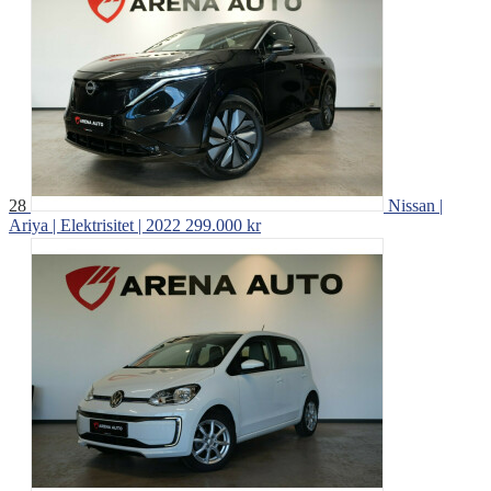
28
Nissan |
Ariya | Elektrisitet | 2022
299.000 kr