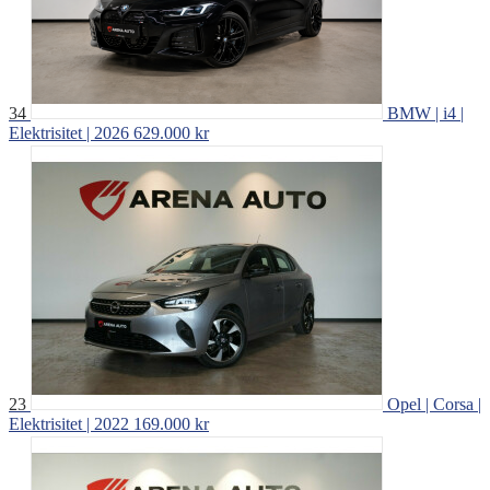
34
BMW | i4 |
Elektrisitet | 2026
629.000 kr
23
Opel | Corsa |
Elektrisitet | 2022
169.000 kr