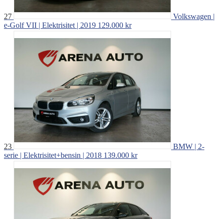
27
Volkswagen |
e-Golf VII | Elektrisitet | 2019
129.000 kr
23
BMW | 2-
serie | Elektrisitet+bensin | 2018
139.000 kr