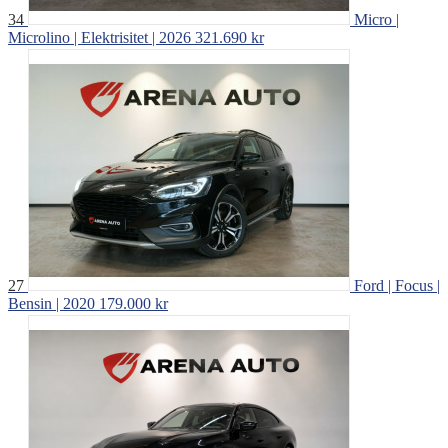
34
Micro |
Microlino | Elektrisitet | 2026
321.690 kr
27
Ford | Focus |
Bensin | 2020
179.000 kr