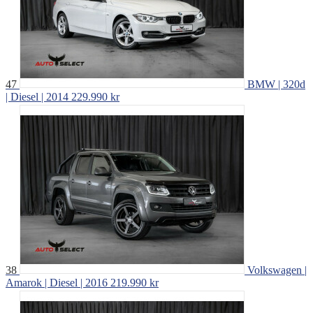
47
BMW | 320d
| Diesel | 2014
229.990 kr
38
Volkswagen |
Amarok | Diesel | 2016
219.990 kr