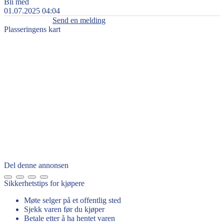
Bli med
01.07.2025 04:04
Send en melding
Plasseringens kart
Del denne annonsen
Sikkerhetstips for kjøpere
Møte selger på et offentlig sted
Sjekk varen før du kjøper
Betale etter å ha hentet varen