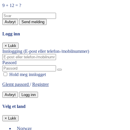
9 + 12 = ?
Avbryt
Send melding
Logg inn
×
Lukk
Innlogging (E-post eller telefon-/mobilnummer)
Passord
Hold meg innlogget
Glemt passord
/
Registrer
Avbryt
Logg inn
Velg et land
×
Lukk
Norway