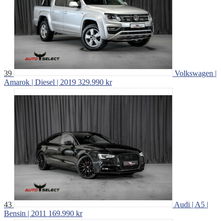
39
Volkswagen |
Amarok | Diesel | 2019
329.990 kr
43
Audi | A5 |
Bensin | 2011
169.990 kr