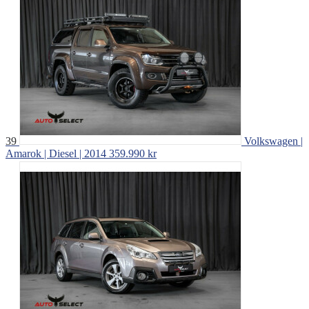
39
Volkswagen |
Amarok | Diesel | 2014
359.990 kr