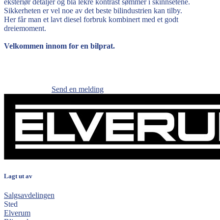
eksteriør detaljer og bla lekre kontrast sømmer i skinnsetene.
Sikkerheten er vel noe av det beste bilindustrien kan tilby.
Her får man et lavt diesel forbruk kombinert med et godt
dreiemoment.
Velkommen innom for en bilprat.
Send en melding
Lagt ut av
Salgsavdelingen
Sted
Elverum