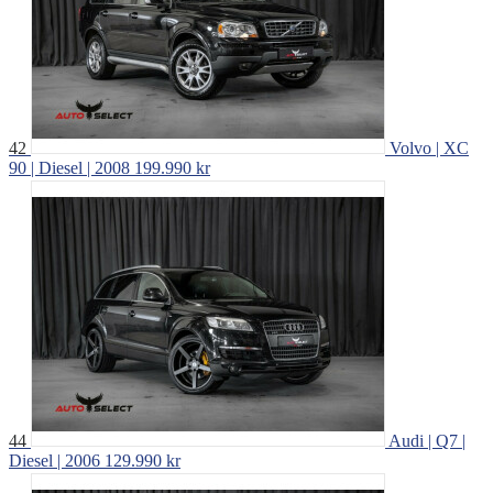
42
Volvo | XC
90 | Diesel | 2008
199.990 kr
44
Audi | Q7 |
Diesel | 2006
129.990 kr