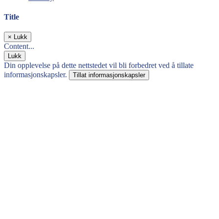
Title
×
Lukk
Content...
Lukk
Din opplevelse på dette nettstedet vil bli forbedret ved å tillate
informasjonskapsler.
Tillat informasjonskapsler