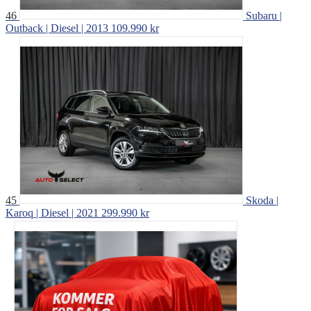
46
Subaru |
Outback | Diesel | 2013
109.990 kr
45
Skoda |
Karoq | Diesel | 2021
299.990 kr