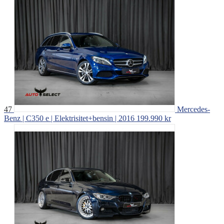
47
Mercedes-
Benz | C350 e | Elektrisitet+bensin | 2016
199.990 kr