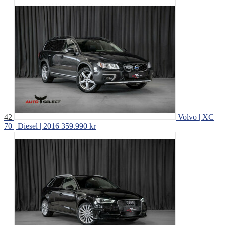
42
Volvo | XC
70 | Diesel | 2016
359.990 kr