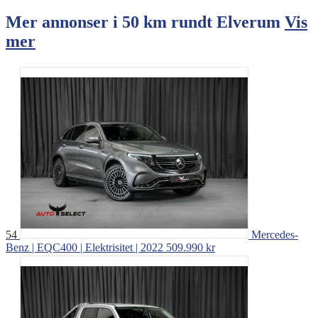
Mer annonser i 50 km rundt
Elverum
Vis
mer
54
Mercedes-
Benz | EQC400 | Elektrisitet | 2022
509.990 kr