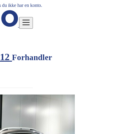
 du ikke har en konto.
012
Forhandler