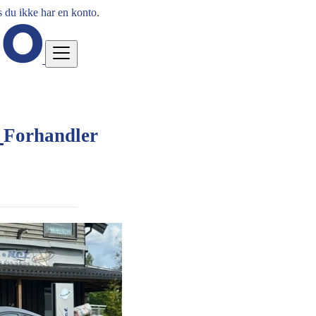
 du ikke har en konto.
2
Forhandler