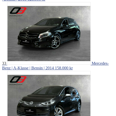
33
Mercedes-
Benz | A-Klasse | Bensin | 2014
158.000 kr