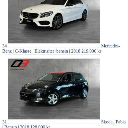
34
Mercedes-
Benz | C-Klasse | Elektrisitet+bensin | 2018
219.000 kr
31
Skoda | Fabia
| Bensin | 2018
128.000 kr