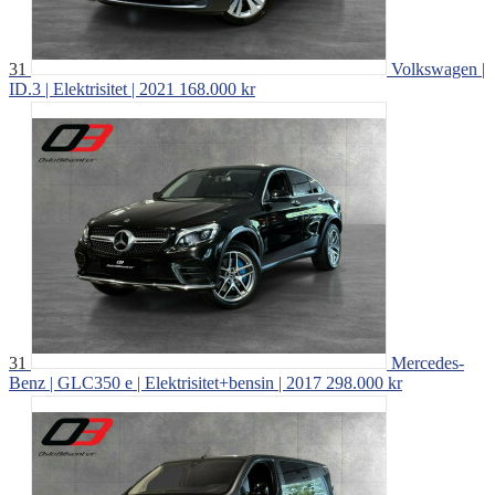
31
Volkswagen |
ID.3 | Elektrisitet | 2021
168.000 kr
31
Mercedes-
Benz | GLC350 e | Elektrisitet+bensin | 2017
298.000 kr