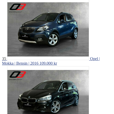
35
Opel |
Mokka | Bensin | 2016
109.000 kr