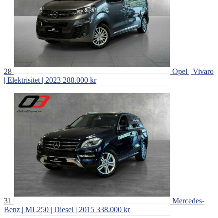
28
Opel | Vivaro
| Elektrisitet | 2023
288.000 kr
31
Mercedes-
Benz | ML250 | Diesel | 2015
338.000 kr