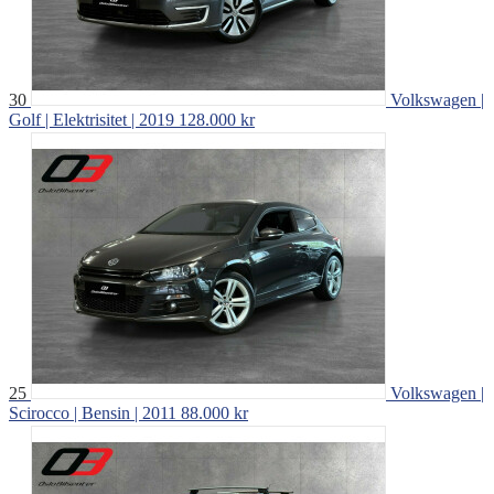
30
Volkswagen |
Golf | Elektrisitet | 2019
128.000 kr
25
Volkswagen |
Scirocco | Bensin | 2011
88.000 kr