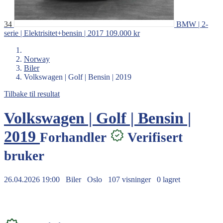
34
BMW | 2-
serie | Elektrisitet+bensin | 2017
109.000 kr
Norway
Biler
Volkswagen | Golf | Bensin | 2019
Tilbake til resultat
Volkswagen | Golf | Bensin |
2019
Forhandler
Verifisert
bruker
26.04.2026 19:00
Biler
Oslo
107 visninger
0 lagret
178.000 kr