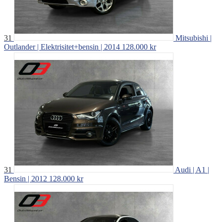
31
Mitsubishi |
Outlander | Elektrisitet+bensin | 2014
128.000 kr
31
Audi | A1 |
Bensin | 2012
128.000 kr