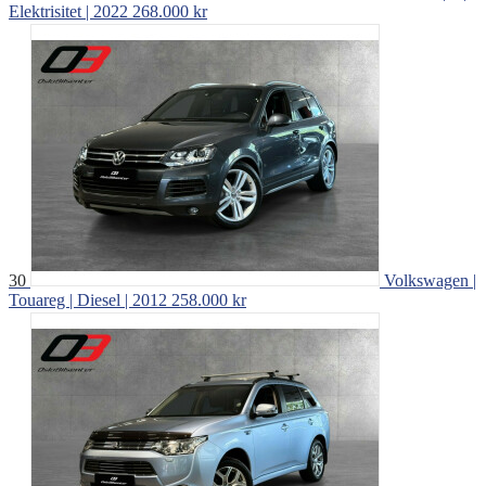
Elektrisitet | 2022
268.000 kr
30
Volkswagen |
Touareg | Diesel | 2012
258.000 kr