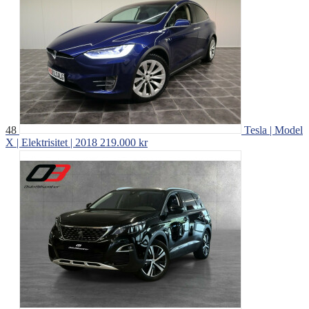
48
Tesla | Model
X | Elektrisitet | 2018
219.000 kr