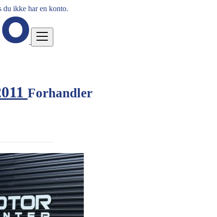
 du ikke har en konto.
 2011
Forhandler