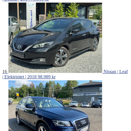
16
Nissan | Leaf
| Elektrisitet | 2018
98.989 kr