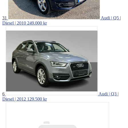
31
Audi | Q5 |
Diesel | 2010
249.000 kr
6
Audi | Q3 |
Diesel | 2012
129.500 kr