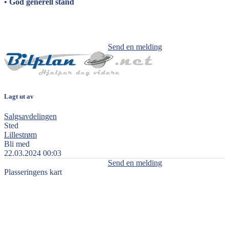
• God generell stand
Send en melding
Lagt ut av
Salgsavdelingen
Sted
Lillestrøm
Bli med
22.03.2024 00:03
Send en melding
Plasseringens kart