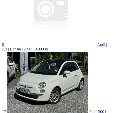
0
Audi |
A3 | Bensin | 2007
10.000 kr
17
Fiat | 500 |