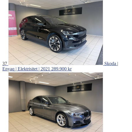
37
Skoda |
Enyaq | Elektrisitet | 2021
289.900 kr