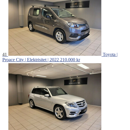
41
Toyota |
Proace City | Elektrisitet | 2022
210.000 kr