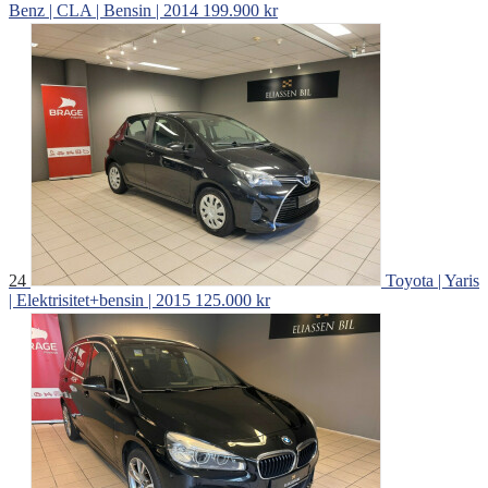
Benz | CLA | Bensin | 2014
199.900 kr
24
Toyota | Yaris
| Elektrisitet+bensin | 2015
125.000 kr