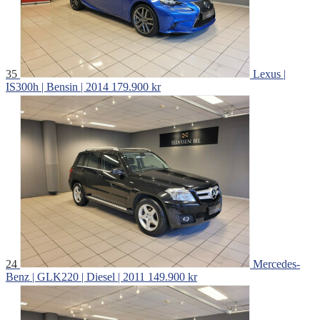
35
Lexus |
IS300h | Bensin | 2014
179.900 kr
24
Mercedes-
Benz | GLK220 | Diesel | 2011
149.900 kr