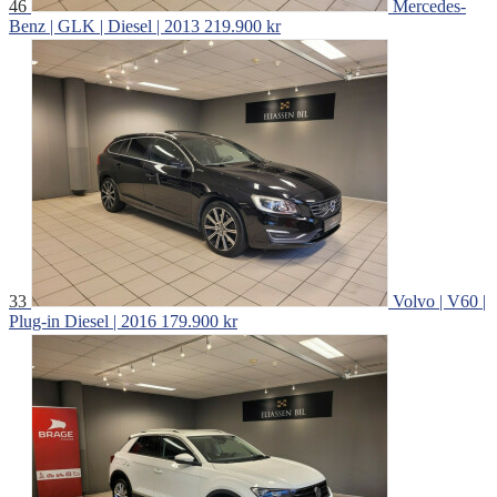
46
Mercedes-
Benz | GLK | Diesel | 2013
219.900 kr
33
Volvo | V60 |
Plug-in Diesel | 2016
179.900 kr