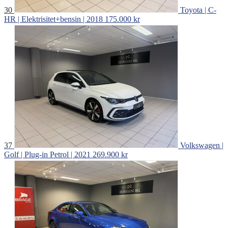
30
Toyota | C-
HR | Elektrisitet+bensin | 2018
175.000 kr
37
Volkswagen |
Golf | Plug-in Petrol | 2021
269.900 kr