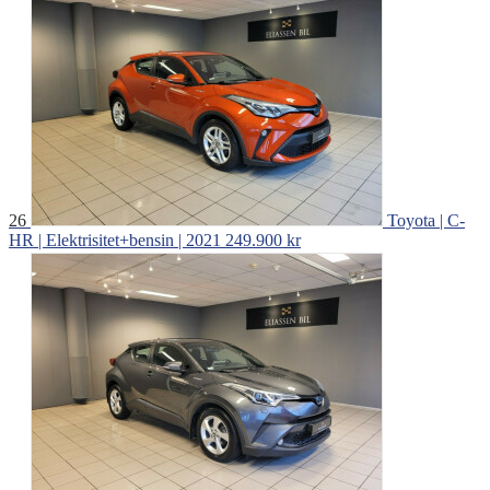
26
Toyota | C-
HR | Elektrisitet+bensin | 2021
249.900 kr