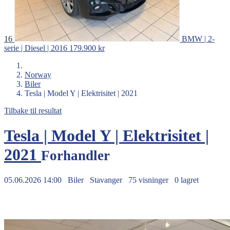
16
BMW | 2-
serie | Diesel | 2016
179.900 kr
Norway
Biler
Tesla | Model Y | Elektrisitet | 2021
Tilbake til resultat
Tesla | Model Y | Elektrisitet |
2021
Forhandler
05.06.2026 14:00
Biler
Stavanger
75 visninger
0 lagret
319.900 kr