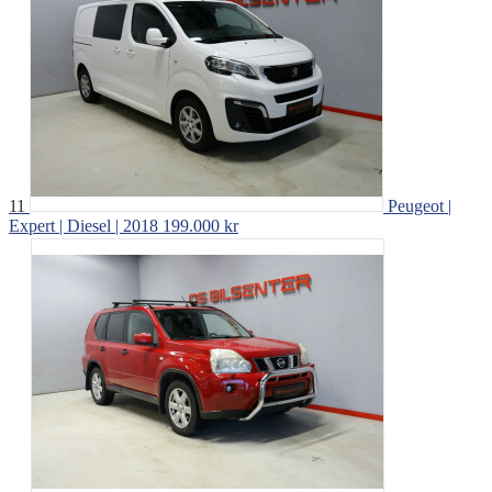
11
Peugeot |
Expert | Diesel | 2018
199.000 kr