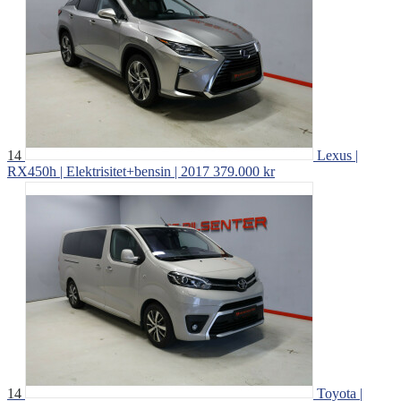
14
Lexus |
RX450h | Elektrisitet+bensin | 2017
379.000 kr
14
Toyota |