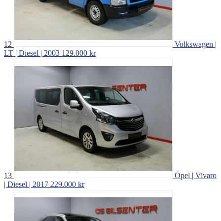
12
Volkswagen |
LT | Diesel | 2003
129.000 kr
13
Opel | Vivaro
| Diesel | 2017
229.000 kr