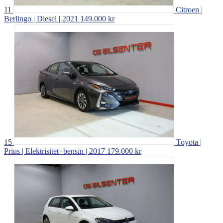
11
Citroen |
Berlingo | Diesel | 2021
149.000 kr
15
Toyota |
Prius | Elektrisitet+bensin | 2017
179.000 kr