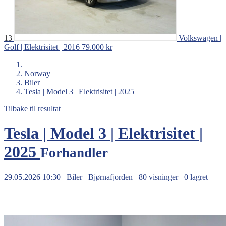
13
Volkswagen |
Golf | Elektrisitet | 2016
79.000 kr
Norway
Biler
Tesla | Model 3 | Elektrisitet | 2025
Tilbake til resultat
Tesla | Model 3 | Elektrisitet |
2025
Forhandler
29.05.2026 10:30
Biler
Bjørnafjorden
80 visninger
0 lagret
499.000 kr