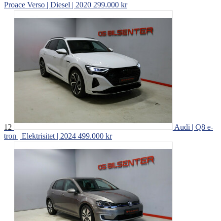
Proace Verso | Diesel | 2020
299.000 kr
12
Audi | Q8 e-
tron | Elektrisitet | 2024
499.000 kr