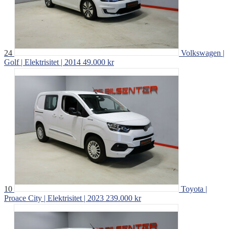
24
Volkswagen |
Golf | Elektrisitet | 2014
49.000 kr
10
Toyota |
Proace City | Elektrisitet | 2023
239.000 kr