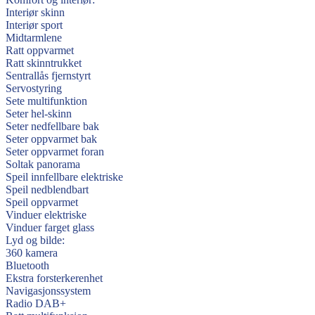
Interiør skinn
Interiør sport
Midtarmlene
Ratt oppvarmet
Ratt skinntrukket
Sentrallås fjernstyrt
Servostyring
Sete multifunktion
Seter hel-skinn
Seter nedfellbare bak
Seter oppvarmet bak
Seter oppvarmet foran
Soltak panorama
Speil innfellbare elektriske
Speil nedblendbart
Speil oppvarmet
Vinduer elektriske
Vinduer farget glass
Lyd og bilde:
360 kamera
Bluetooth
Ekstra forsterkerenhet
Navigasjonssystem
Radio DAB+