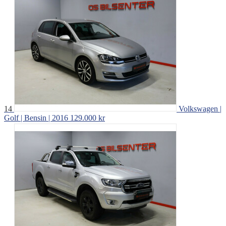
14
Volkswagen |
Golf | Bensin | 2016
129.000 kr