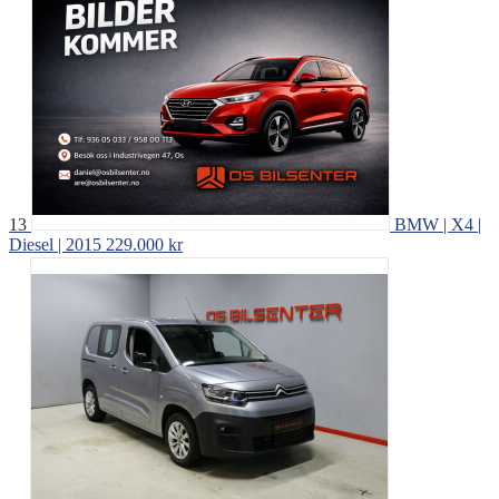
13
BMW | X4 |
Diesel | 2015
229.000 kr