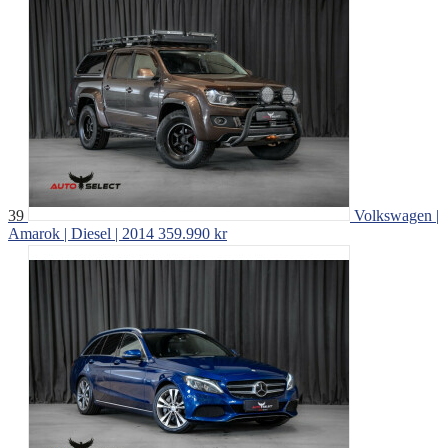
39
Volkswagen |
Amarok | Diesel | 2014
359.990 kr