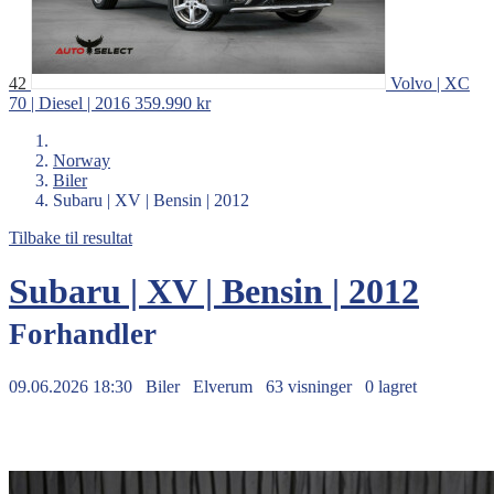
42
Volvo | XC
70 | Diesel | 2016
359.990 kr
Norway
Biler
Subaru | XV | Bensin | 2012
Tilbake til resultat
Subaru | XV | Bensin | 2012
Forhandler
09.06.2026 18:30
Biler
Elverum
63 visninger
0 lagret
99.990 kr