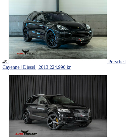
49
Porsche |
Cayenne | Diesel | 2013
224.990 kr