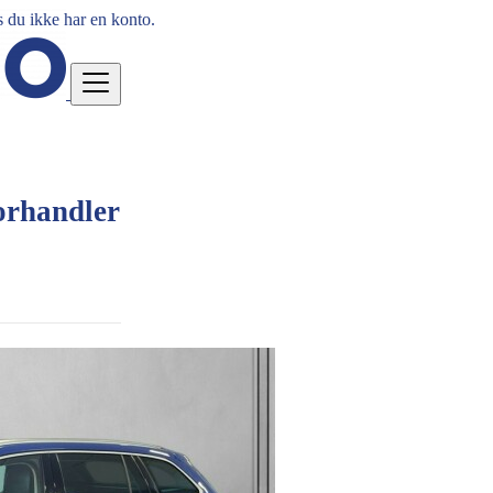
 du ikke har en konto.
orhandler