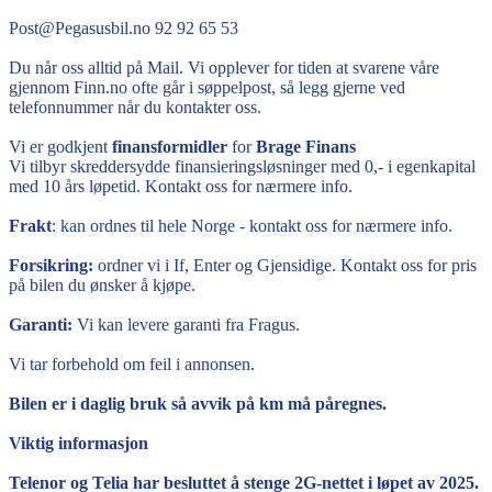
Post@Pegasusbil.no 92 92 65 53
Du når oss alltid på Mail. Vi opplever for tiden at svarene våre
gjennom Finn.no ofte går i søppelpost, så legg gjerne ved
telefonnummer når du kontakter oss.
Vi er godkjent
finansformidler
for
Brage Finans
Vi tilbyr skreddersydde finansieringsløsninger med 0,- i egenkapital
med 10 års løpetid. Kontakt oss for nærmere info.
Frakt
: kan ordnes til hele Norge - kontakt oss for nærmere info.
Forsikring:
ordner vi i If, Enter og Gjensidige. Kontakt oss for pris
på bilen du ønsker å kjøpe.
Garanti:
Vi kan levere garanti fra Fragus.
Vi tar forbehold om feil i annonsen.
Bilen er i daglig bruk så avvik på km må påregnes.
Viktig informasjon
Telenor og Telia har besluttet å stenge 2G-nettet i løpet av 2025.