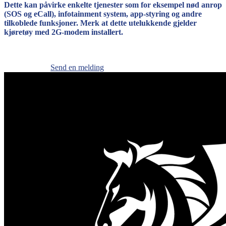
Dette kan påvirke enkelte tjenester som for eksempel nød anrop
(SOS og eCall), infotainment system, app-styring og andre
tilkoblede funksjoner. Merk at dette utelukkende gjelder
kjøretøy med 2G-modem installert.
Send en melding