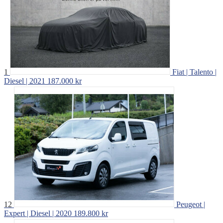
1
Fiat | Talento |
Diesel | 2021
187.000 kr
12
Peugeot |
Expert | Diesel | 2020
189.800 kr