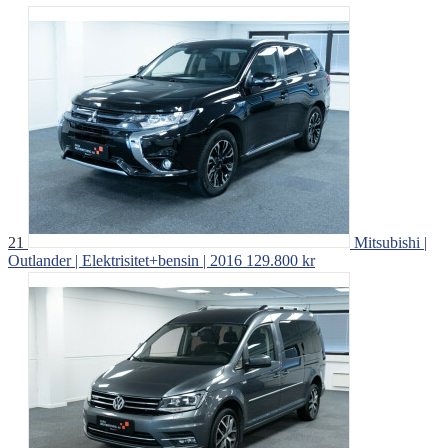
21
Mitsubishi |
Outlander | Elektrisitet+bensin | 2016
129.800 kr