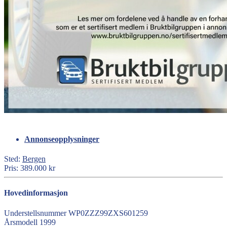
Annonseopplysninger
Sted:
Bergen
Pris:
389.000 kr
Hovedinformasjon
Understellsnummer
WP0ZZZ99ZXS601259
Årsmodell
1999