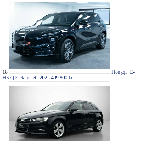
18
Hongqi | E-
HS7 | Elektrisitet | 2025
499.800 kr