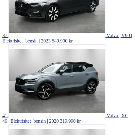
37
Volvo | V90 |
Elektrisitet+bensin | 2023
549.990 kr
41
Volvo | XC
40 | Elektrisitet+bensin | 2020
319.990 kr