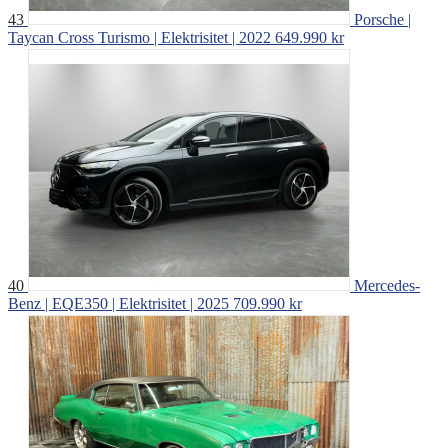
43
Porsche |
Taycan Cross Turismo | Elektrisitet | 2022
649.990 kr
40
Mercedes-
Benz | EQE350 | Elektrisitet | 2025
709.990 kr