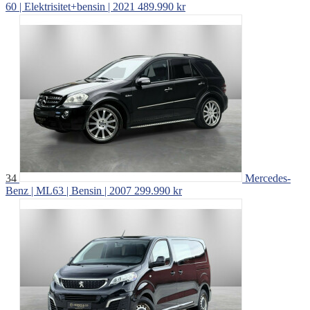
60 | Elektrisitet+bensin | 2021
489.990 kr
34
Mercedes-
Benz | ML63 | Bensin | 2007
299.990 kr