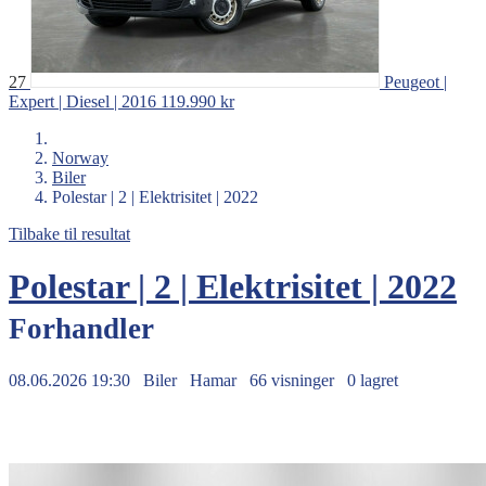
27
Peugeot |
Expert | Diesel | 2016
119.990 kr
Norway
Biler
Polestar | 2 | Elektrisitet | 2022
Tilbake til resultat
Polestar | 2 | Elektrisitet | 2022
Forhandler
08.06.2026 19:30
Biler
Hamar
66 visninger
0 lagret
349.990 kr