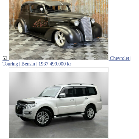
53
Chevrolet |
Touring | Bensin | 1937
499.000 kr