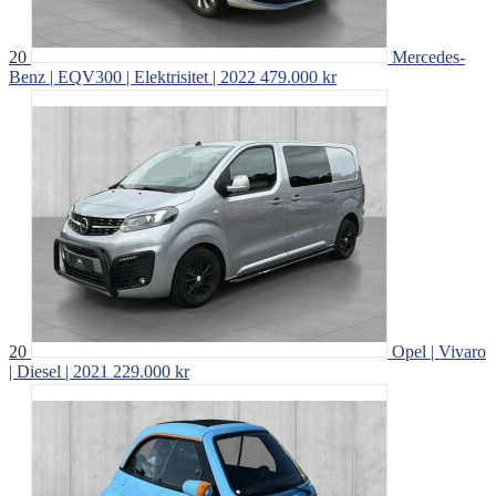
20
Mercedes-
Benz | EQV300 | Elektrisitet | 2022
479.000 kr
20
Opel | Vivaro
| Diesel | 2021
229.000 kr