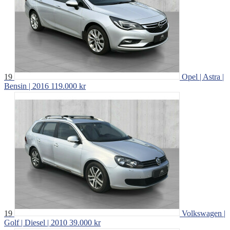
19
Opel | Astra |
Bensin | 2016
119.000 kr
19
Volkswagen |
Golf | Diesel | 2010
39.000 kr