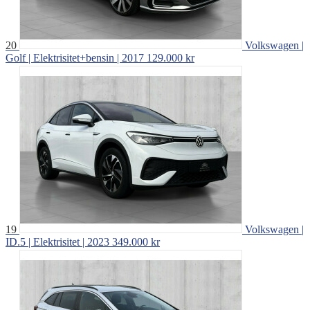
20
Volkswagen |
Golf | Elektrisitet+bensin | 2017
129.000 kr
19
Volkswagen |
ID.5 | Elektrisitet | 2023
349.000 kr