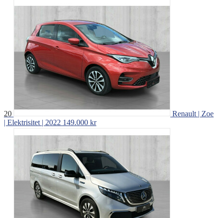
20
Renault | Zoe
| Elektrisitet | 2022
149.000 kr