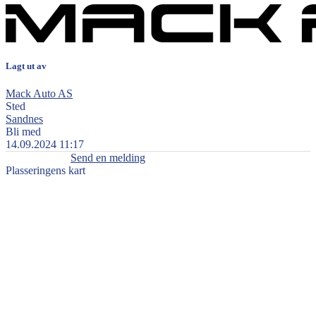
Lagt ut av
Mack Auto AS
Sted
Sandnes
Bli med
14.09.2024 11:17
Send en melding
Plasseringens kart