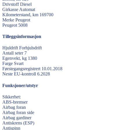
Drivstoff
Diesel
Girkasse
Automat
Kilometerstand, km
169700
Merke
Peugeot
Peugeot
5008
Tilleggsinformasjon
Hjuldrift
Forhjulsdrift
Antall seter
7
Egenvekt, kg
1380
Farge
Svart
Førstegangsregistrert
10.01.2018
Neste EU-kontroll
6.2028
Funksjoner/utstyr
Sikkerhet:
ABS-bremser
Airbag foran
Airbag foran side
Airbag gardiner
Antiskrens (ESP)
Antispinn