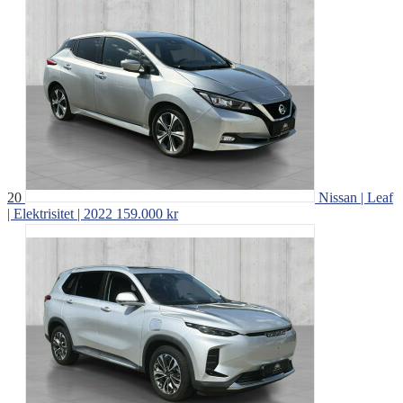
20
Nissan | Leaf
| Elektrisitet | 2022
159.000 kr