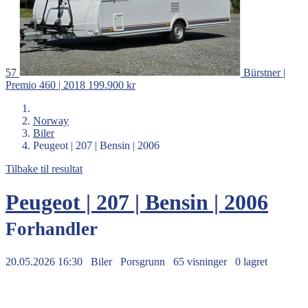
57
Bürstner |
Premio 460 | 2018
199.900 kr
Norway
Biler
Peugeot | 207 | Bensin | 2006
Tilbake til resultat
Peugeot | 207 | Bensin | 2006
Forhandler
20.05.2026 16:30
Biler
Porsgrunn
65 visninger
0 lagret
49.900 kr