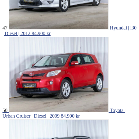
47
Hyundai | i30
| Diesel | 2012
84.900 kr
50
Toyota |
Urban Cruiser | Diesel | 2009
84.900 kr