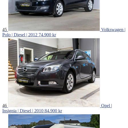
45
Volkswagen |
Polo | Diesel | 2012
74.900 kr
46
Opel |
Insignia | Diesel | 2010
84.900 kr