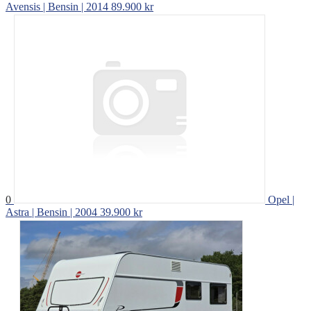
Avensis | Bensin | 2014
89.900 kr
0
Opel |
Astra | Bensin | 2004
39.900 kr