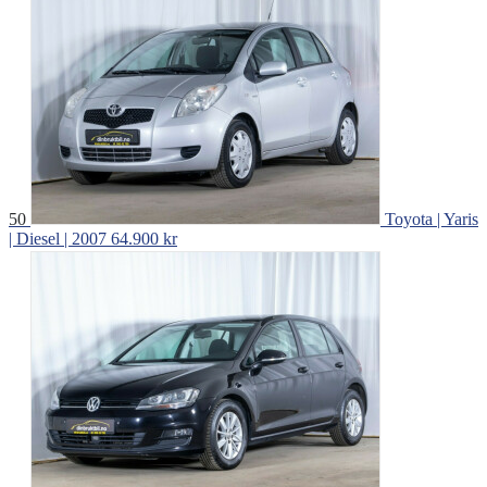
50
Toyota | Yaris
| Diesel | 2007
64.900 kr