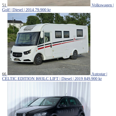
51
Volkswagen |
Golf | Diesel | 2014
79.900 kr
66
Autostar |
CELTIC EDITION I693LC LIFT | Diesel | 2019
849.900 kr