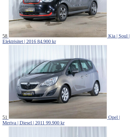
58
Kia | Soul |
Elektrisitet | 2016
84.900 kr
51
Opel |
Meriva | Diesel | 2011
99.900 kr