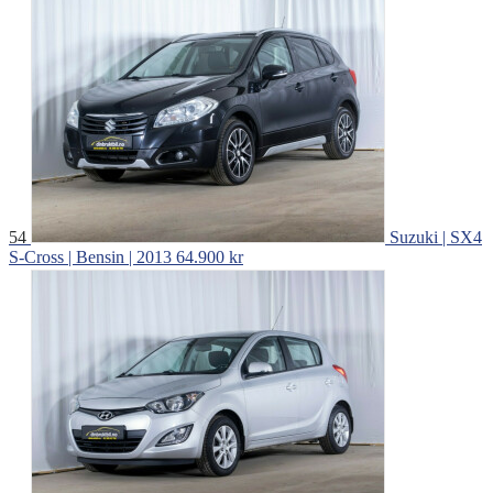
54
Suzuki | SX4
S-Cross | Bensin | 2013
64.900 kr