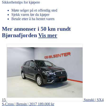
Sikkerhetstips for kjøpere
Møte selger på et offentlig sted
Sjekk varen før du kjøper
Betale etter å ha hentet varen
Mer annonser i 50 km rundt
Bjørnafjorden
Vis mer
15
Suzuki | SX4
S-Cross | Bensin | 2017
189.000 kr