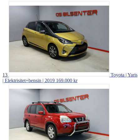
13
Toyota | Yaris
| Elektrisitet+bensin | 2019
169.000 kr