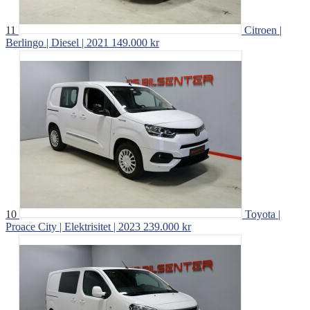
11
Citroen |
Berlingo | Diesel | 2021
149.000 kr
10
Toyota |
Proace City | Elektrisitet | 2023
239.000 kr