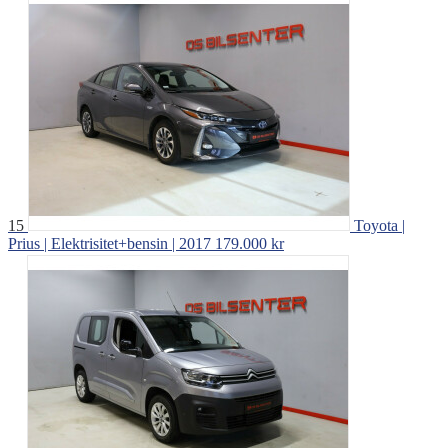
15
Toyota |
Prius | Elektrisitet+bensin | 2017
179.000 kr