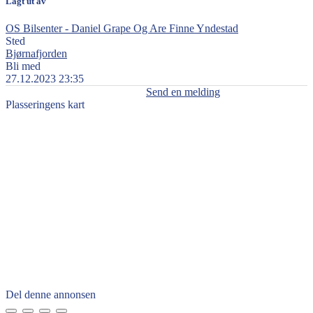
Lagt ut av
OS Bilsenter - Daniel Grape Og Are Finne Yndestad
Sted
Bjørnafjorden
Bli med
27.12.2023 23:35
Send en melding
Plasseringens kart
Del denne annonsen