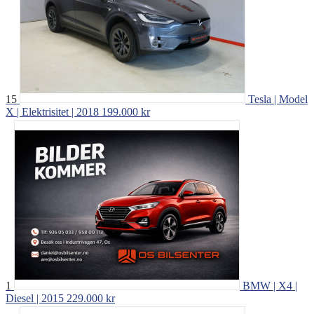
15
Tesla | Model
X | Elektrisitet | 2018
199.000 kr
1
BMW | X4 |
Diesel | 2015
229.000 kr