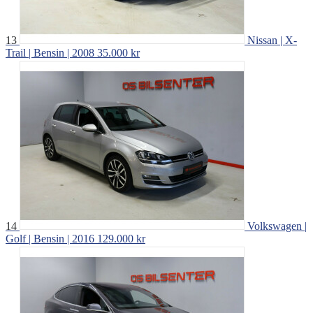
13
Nissan | X-
Trail | Bensin | 2008
35.000 kr
14
Volkswagen |
Golf | Bensin | 2016
129.000 kr