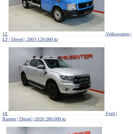
12
Volkswagen |
LT | Diesel | 2003
129.000 kr
10
Ford |
Ranger | Diesel | 2020
289.000 kr