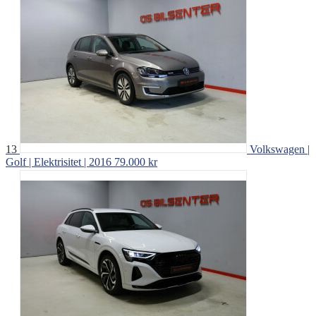
13
Volkswagen |
Golf | Elektrisitet | 2016
79.000 kr