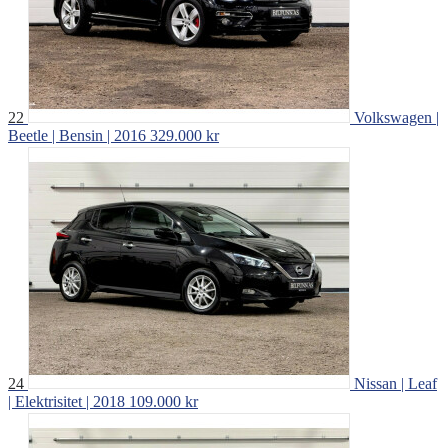
22
Volkswagen |
Beetle | Bensin | 2016
329.000 kr
24
Nissan | Leaf
| Elektrisitet | 2018
109.000 kr