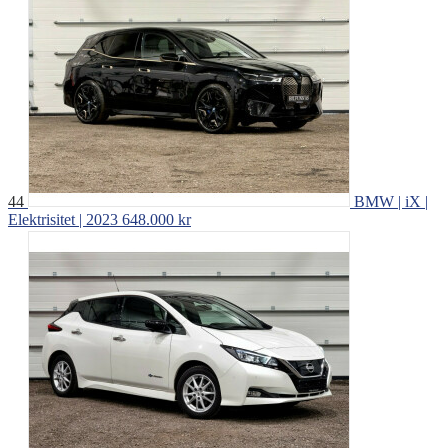
44
BMW | iX |
Elektrisitet | 2023
648.000 kr