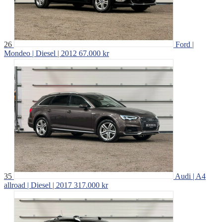
26
Ford |
Mondeo | Diesel | 2012
67.000 kr
35
Audi | A4
allroad | Diesel | 2017
317.000 kr