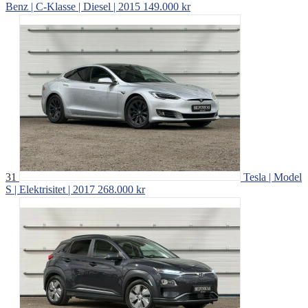
Benz | C-Klasse | Diesel | 2015
149.000 kr
31
Tesla | Model
S | Elektrisitet | 2017
268.000 kr