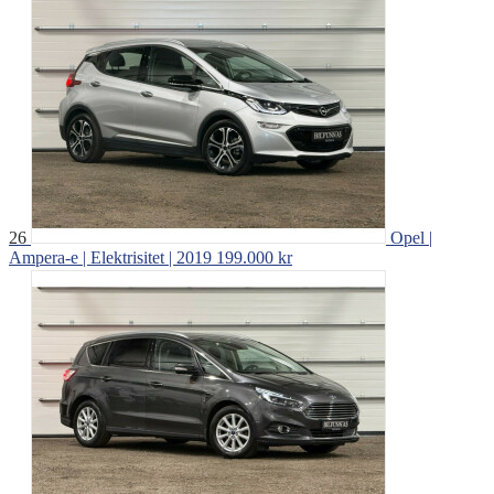
26
Opel |
Ampera-e | Elektrisitet | 2019
199.000 kr