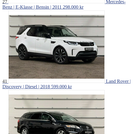
27
Mercedes-
Benz | E-Klasse | Bensin | 2011
298.000 kr
41
Land Rover |
Discovery | Diesel | 2018
599.000 kr