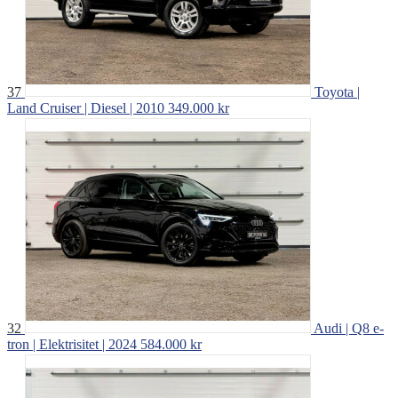
37
Toyota |
Land Cruiser | Diesel | 2010
349.000 kr
32
Audi | Q8 e-
tron | Elektrisitet | 2024
584.000 kr