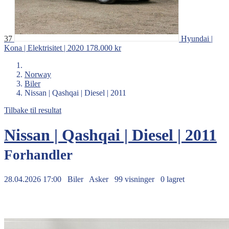
37
Hyundai |
Kona | Elektrisitet | 2020
178.000 kr
Norway
Biler
Nissan | Qashqai | Diesel | 2011
Tilbake til resultat
Nissan | Qashqai | Diesel | 2011
Forhandler
28.04.2026 17:00
Biler
Asker
99 visninger
0 lagret
77.000 kr