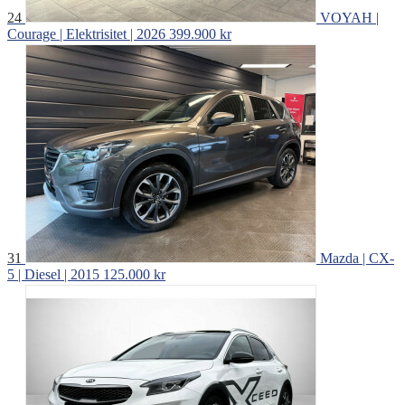
24
VOYAH |
Courage | Elektrisitet | 2026
399.900 kr
31
Mazda | CX-
5 | Diesel | 2015
125.000 kr