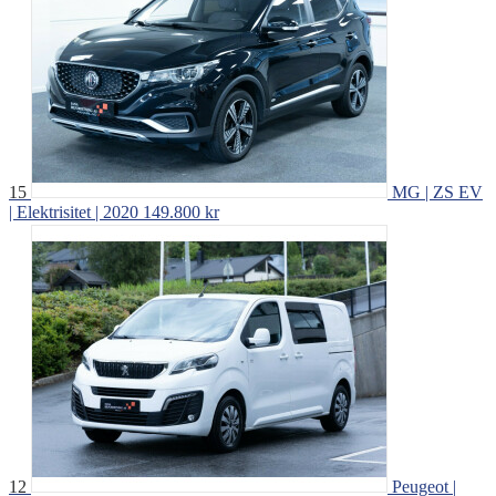
15
MG | ZS EV
| Elektrisitet | 2020
149.800 kr
12
Peugeot |