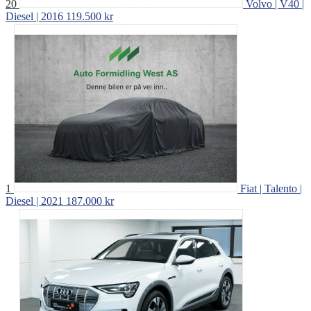
20
Volvo | V40 |
Diesel | 2016
119.500 kr
1
Fiat | Talento |
Diesel | 2021
187.000 kr