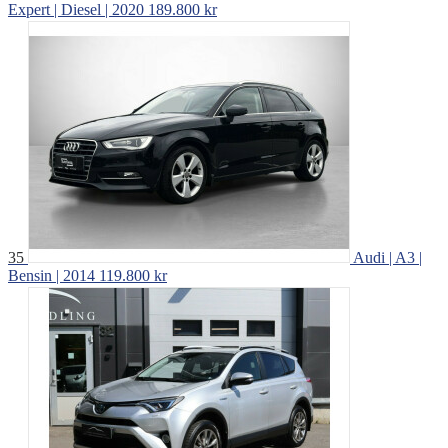
Expert | Diesel | 2020
189.800 kr
35
Audi | A3 |
Bensin | 2014
119.800 kr