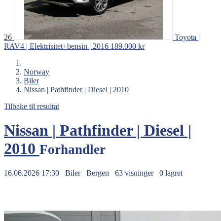
26
Toyota |
RAV4 | Elektrisitet+bensin | 2016
189.000 kr
Norway
Biler
Nissan | Pathfinder | Diesel | 2010
Tilbake til resultat
Nissan | Pathfinder | Diesel |
2010
Forhandler
16.06.2026 17:30
Biler
Bergen
63 visninger
0 lagret
149.000 kr