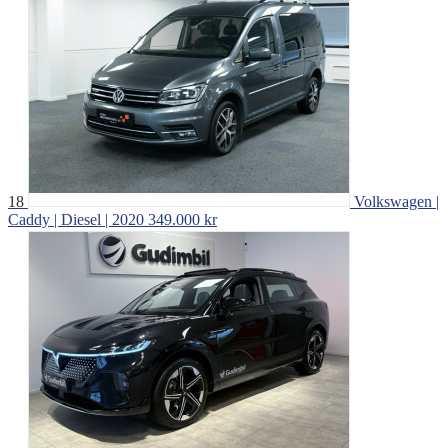
18
Volkswagen |
Caddy | Diesel | 2020
349.000 kr