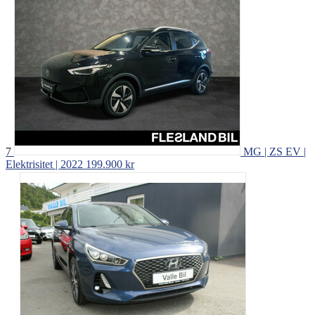
7
MG | ZS EV |
Elektrisitet | 2022
199.900 kr