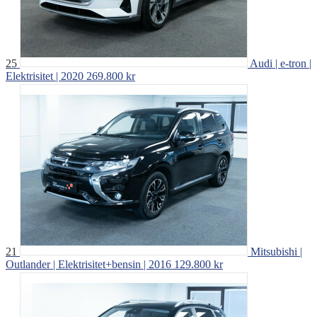
25
Audi | e-tron |
Elektrisitet | 2020
269.800 kr
21
Mitsubishi |
Outlander | Elektrisitet+bensin | 2016
129.800 kr