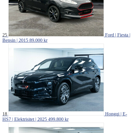
25
Ford | Fiesta |
Bensin | 2015
89.000 kr
18
Hongqi | E-
HS7 | Elektrisitet | 2025
499.800 kr