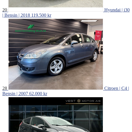
20
Hyundai | i30
| Bensin | 2018
119.500 kr
28
Citroen | C4 |
Bensin | 2007
62.000 kr