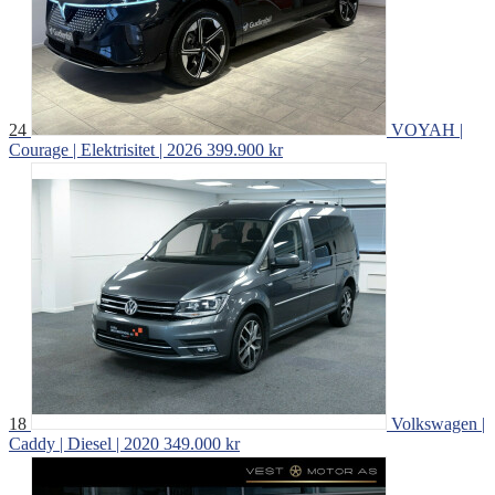
24
VOYAH |
Courage | Elektrisitet | 2026
399.900 kr
18
Volkswagen |
Caddy | Diesel | 2020
349.000 kr