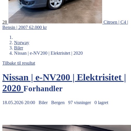
28
Citroen | C4 |
Bensin | 2007
62.000 kr
Norway
Biler
Nissan | e-NV200 | Elektrisitet | 2020
Tilbake til resultat
Nissan | e-NV200 | Elektrisitet |
2020
Forhandler
18.05.2026 20:00
Biler
Bergen
97 visninger
0 lagret
127.000 kr