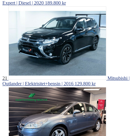
Expert | Diesel | 2020
189.800 kr
21
Mitsubishi |
Outlander | Elektrisitet+bensin | 2016
129.800 kr