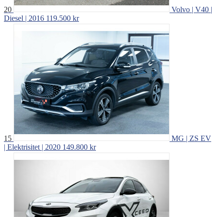
20
Volvo | V40 |
Diesel | 2016
119.500 kr
15
MG | ZS EV
| Elektrisitet | 2020
149.800 kr