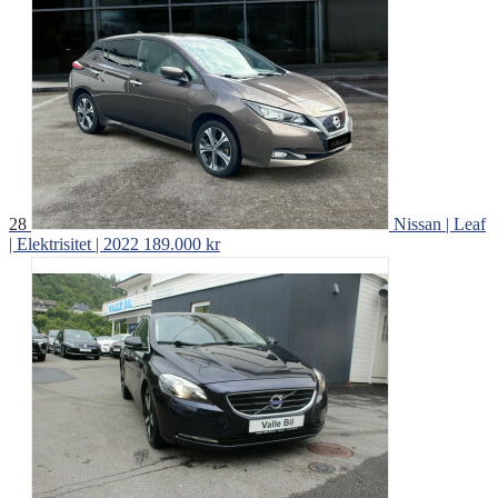
28
Nissan | Leaf
| Elektrisitet | 2022
189.000 kr