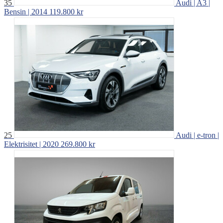
35
Audi | A3 |
Bensin | 2014
119.800 kr
25
Audi | e-tron |
Elektrisitet | 2020
269.800 kr