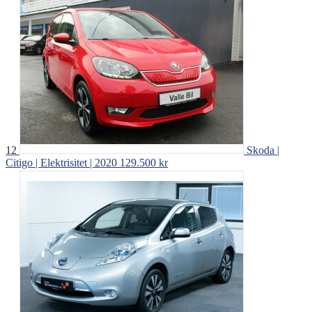
12
Skoda |
Citigo | Elektrisitet | 2020
129.500 kr