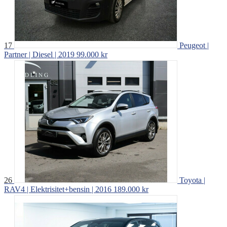
17
Peugeot |
Partner | Diesel | 2019
99.000 kr
26
Toyota |
RAV4 | Elektrisitet+bensin | 2016
189.000 kr