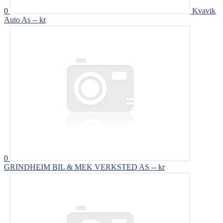
0
Kvavik
Auto As
-- kr
0
GRINDHEIM BIL & MEK VERKSTED AS
-- kr