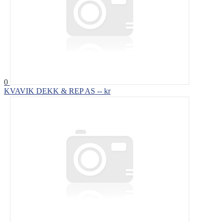
0
KVAVIK DEKK & REP AS
-- kr