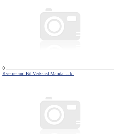
0
Kverneland Bil Verksted Mandal
-- kr