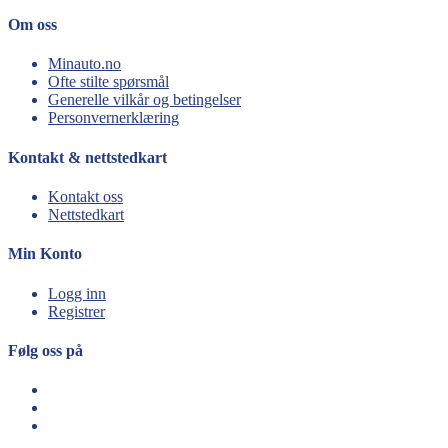
Om oss
Minauto.no
Ofte stilte spørsmål
Generelle vilkår og betingelser
Personvernerklæring
Kontakt & nettstedkart
Kontakt oss
Nettstedkart
Min Konto
Logg inn
Registrer
Følg oss på