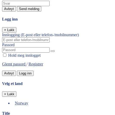
Avbryt
Send melding
Logg inn
×
Lukk
Innlogging (E-post eller telefon-/mobilnummer)
Passord
Hold meg innlogget
Glemt passord
/
Registrer
Avbryt
Logg inn
Velg et land
×
Lukk
Norway
Title