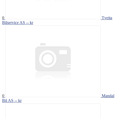
0
Tveita
Bilservice AS
-- kr
0
Mandal
Bil AS
-- kr