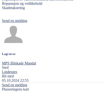
Reparasjon og vedlikehold
Skadetaksering
Send en melding
Lagt ut av
MPS Bilskade Mandal
Sted
Lindesnes
Bli med
05.10.2024 22:55
Send en melding
Plasseringens kart