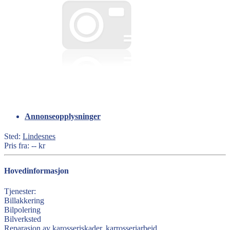
Annonseopplysninger
Sted:
Lindesnes
Pris fra:
-- kr
Hovedinformasjon
Tjenester:
Billakkering
Bilpolering
Bilverksted
Reparasjon av karosseriskader, karrosseriarbeid