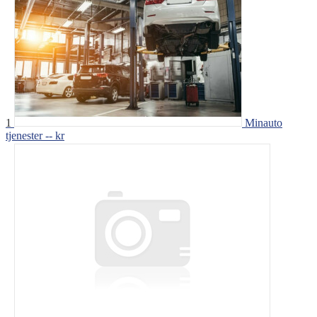
1
Minauto
tjenester
-- kr