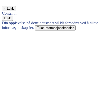
×
Lukk
Content...
Lukk
Din opplevelse på dette nettstedet vil bli forbedret ved å tillate
informasjonskapsler.
Tillat informasjonskapsler