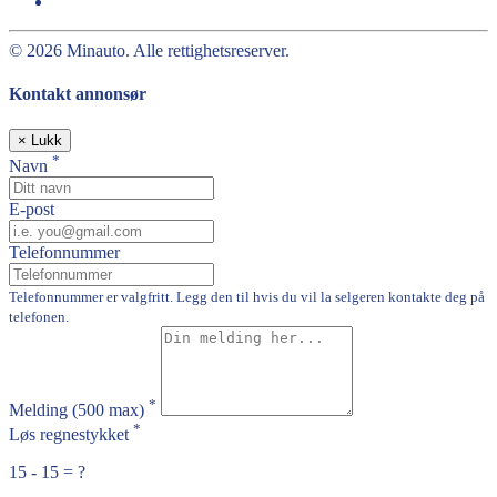
© 2026 Minauto. Alle rettighetsreserver.
Kontakt annonsør
×
Lukk
*
Navn
E-post
Telefonnummer
Telefonnummer er valgfritt. Legg den til hvis du vil la selgeren kontakte deg på
telefonen.
*
Melding
(500 max)
*
Løs regnestykket
15 - 15 = ?