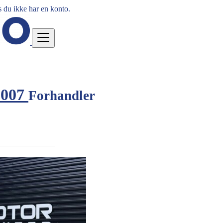
 du ikke har en konto.
 2007
Forhandler