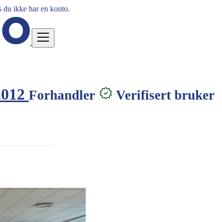
 du ikke har en konto.
 2012
Forhandler
Verifisert bruker