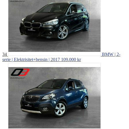
34
BMW | 2-
serie | Elektrisitet+bensin | 2017
109.000 kr