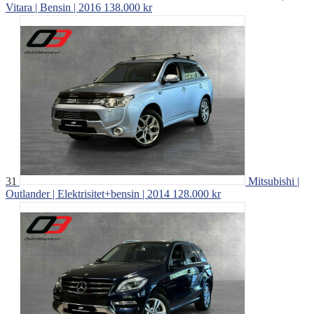
Vitara | Bensin | 2016
138.000 kr
31
Mitsubishi |
Outlander | Elektrisitet+bensin | 2014
128.000 kr