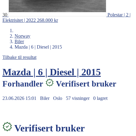
30
Polestar | 2 |
Elektrisitet | 2022
268.000 kr
Norway
Biler
Mazda | 6 | Diesel | 2015
Tilbake til resultat
Mazda | 6 | Diesel | 2015
Forhandler
Verifisert bruker
23.06.2026 15:01
Biler
Oslo
57 visninger
0 lagret
138.000 kr
Verifisert bruker