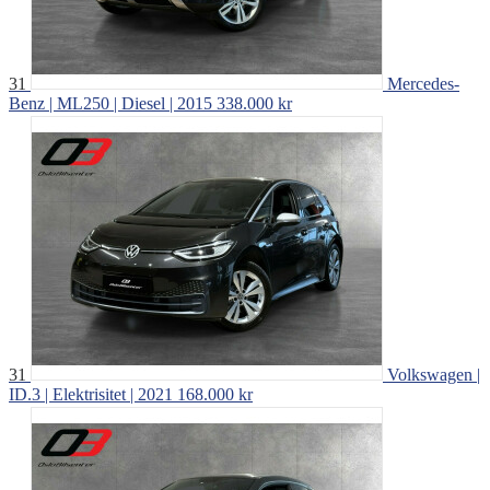
31
Mercedes-
Benz | ML250 | Diesel | 2015
338.000 kr
31
Volkswagen |
ID.3 | Elektrisitet | 2021
168.000 kr