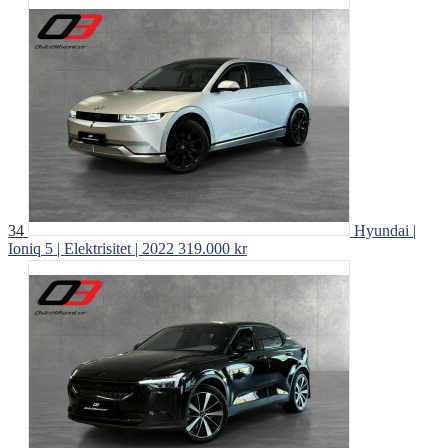
34
Hyundai |
Ioniq 5 | Elektrisitet | 2022
319.000 kr