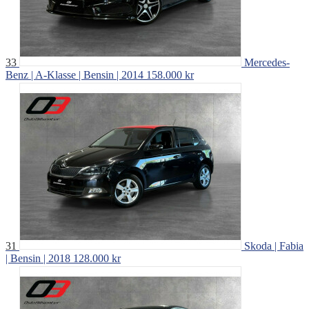
33
Mercedes-
Benz | A-Klasse | Bensin | 2014
158.000 kr
31
Skoda | Fabia
| Bensin | 2018
128.000 kr