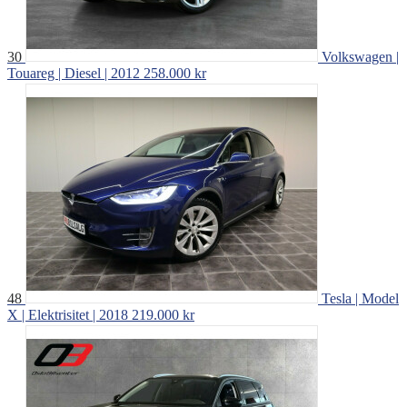
30
Volkswagen |
Touareg | Diesel | 2012
258.000 kr
48
Tesla | Model
X | Elektrisitet | 2018
219.000 kr