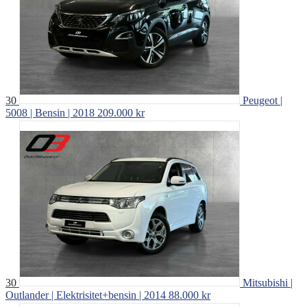
30
Peugeot |
5008 | Bensin | 2018
209.000 kr
30
Mitsubishi |
Outlander | Elektrisitet+bensin | 2014
88.000 kr