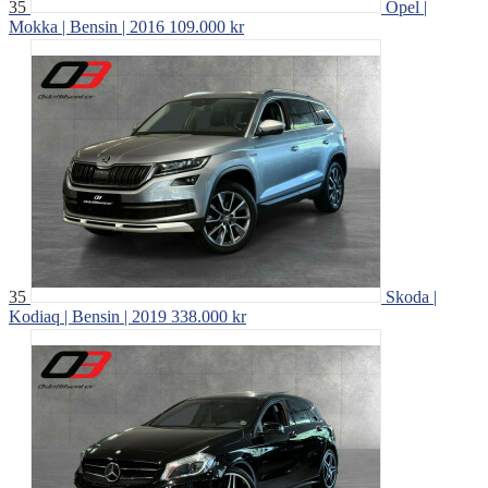
35
Opel |
Mokka | Bensin | 2016
109.000 kr
35
Skoda |
Kodiaq | Bensin | 2019
338.000 kr