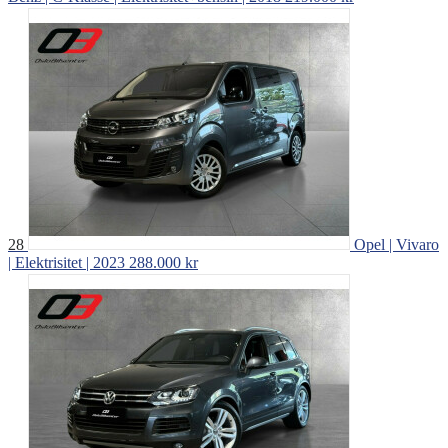
28
Opel | Vivaro
| Elektrisitet | 2023
288.000 kr