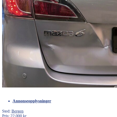
Annonseopplysninger
Sted:
Bergen
Pris:
22.000 kr