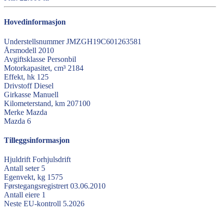
Hovedinformasjon
Understellsnummer
JMZGH19C601263581
Årsmodell
2010
Avgiftsklasse
Personbil
Motorkapasitet, cm³
2184
Effekt, hk
125
Drivstoff
Diesel
Girkasse
Manuell
Kilometerstand, km
207100
Merke
Mazda
Mazda
6
Tilleggsinformasjon
Hjuldrift
Forhjulsdrift
Antall seter
5
Egenvekt, kg
1575
Førstegangsregistrert
03.06.2010
Antall eiere
1
Neste EU-kontroll
5.2026