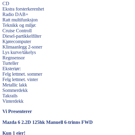
CD
Ekstra forsterkerenhet
Radio DAB+
Ratt multifunksjon
Teknikk og miljø:
Cruise Controll
Diesel-partikkelfilter
Kjørecomputer
Klimaanlegg 2-soner
Lys kurve/tåkelys
Regnsensor
Turteller
Eksteriør:
Felg lettmet. sommer
Felg lettmet. vinter
Metallic lakk
Sommerdekk
Takrails
Vinterdekk
Vi Presenterer
Mazda 6 2.2D 125hk Manuell 6-trinns FWD
Kun 1 eier!