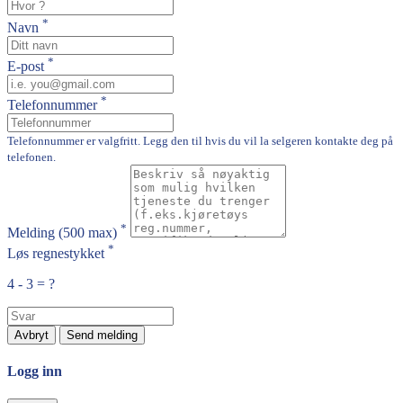
*
Navn
*
E-post
*
Telefonnummer
Telefonnummer er valgfritt. Legg den til hvis du vil la selgeren kontakte deg på
telefonen.
*
Melding
(500 max)
*
Løs regnestykket
4 - 3 = ?
Avbryt
Send melding
Logg inn