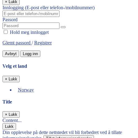
×
Lukk
Innlogging (E-post eller telefon-/mobilnummer)
Passord
Hold meg innlogget
Glemt passord
/
Registrer
Avbryt
Logg inn
Velg et land
×
Lukk
Norway
Title
×
Lukk
Content...
Lukk
Din opplevelse på dette nettstedet vil bli forbedret ved å tillate