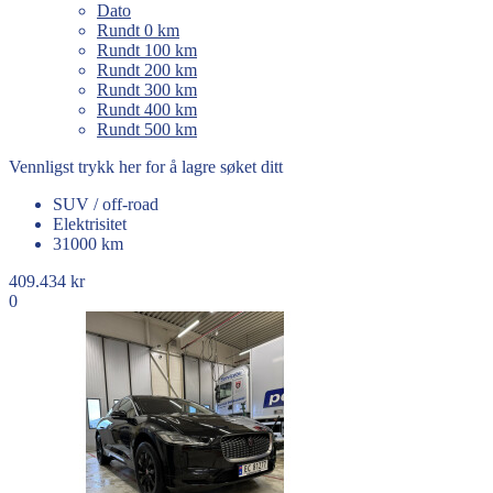
Dato
Rundt 0 km
Rundt 100 km
Rundt 200 km
Rundt 300 km
Rundt 400 km
Rundt 500 km
Vennligst trykk her for å lagre søket ditt
SUV / off-road
Elektrisitet
31000 km
409.434 kr
0