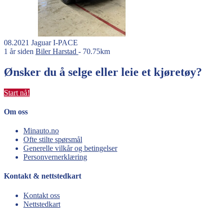
08.2021
Jaguar
I-PACE
1 år siden
Biler
Harstad
- 70.75km
Ønsker du å selge eller leie et kjøretøy?
Start nå!
Om oss
Minauto.no
Ofte stilte spørsmål
Generelle vilkår og betingelser
Personvernerklæring
Kontakt & nettstedkart
Kontakt oss
Nettstedkart