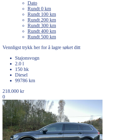
Dato
Rundt 0 km
Rundt 100 km
Rundt 200 km
Rundt 300 km
Rundt 400 km
Rundt 500 km
Vennligst trykk her for å lagre søket ditt
Stajonsvogn
2.0 l
150 hk
Diesel
99786 km
218.000 kr
0