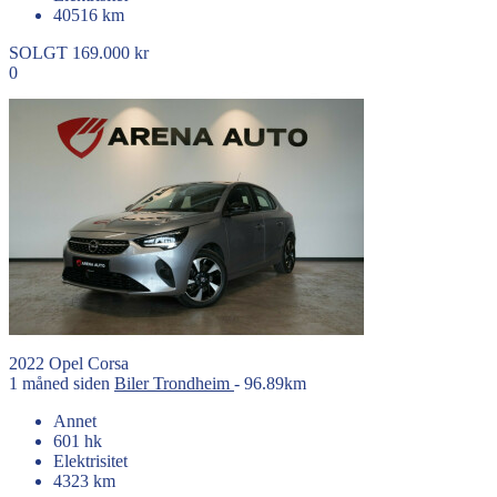
40516 km
SOLGT
169.000 kr
0
2022
Opel
Corsa
1 måned siden
Biler
Trondheim
- 96.89km
Annet
601 hk
Elektrisitet
4323 km