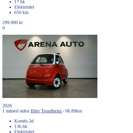
17 hk
Elektrisitet
650 km
299.900 kr
0
2026
1 måned siden
Biler
Trondheim
- 96.89km
Kombi-3d
136 hk
Elektrisitet