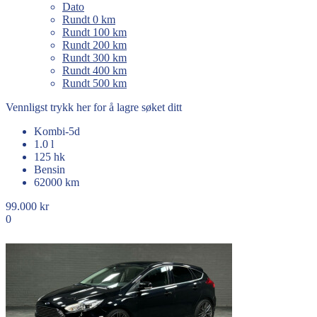
Dato
Rundt 0 km
Rundt 100 km
Rundt 200 km
Rundt 300 km
Rundt 400 km
Rundt 500 km
Vennligst trykk her for å lagre søket ditt
Kombi-5d
1.0 l
125 hk
Bensin
62000 km
99.000 kr
0