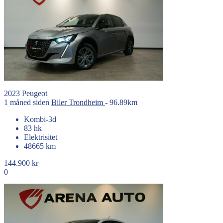
2023
Peugeot
1 måned siden
Biler
Trondheim
- 96.89km
Kombi-3d
83 hk
Elektrisitet
48665 km
144.900 kr
0