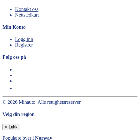
Kontakt oss
Nettstedkart
Min Konto
Logg inn
Registrer
Følg oss på
© 2026 Minauto. Alle rettighetsreserver.
Velg din region
×
Lukk
Populære byer i
Norway