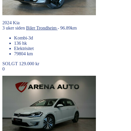
2024
Kia
3 uker siden
Biler
Trondheim
- 96.89km
Kombi-3d
136 hk
Elektrisitet
79804 km
SOLGT
129.000 kr
0