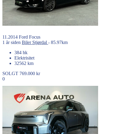
11.2014
Ford
Focus
1 år siden
Biler
Stjørdal
- 85.97km
384 hk
Elektrisitet
32562 km
SOLGT
769.000 kr
0