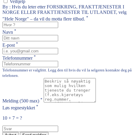
Veihjelp
By : Hvis du leter etter FORSIKRING, FRAKTTJENESTER I
NORGE ELLER FRAKTTJENESTER TIL UTLANDET, velg
*
"Hele Norge" – da vil du motta flere tilbud.
*
Navn
*
E-post
*
Telefonnummer
Telefonnummer er valgfritt. Legg den til hvis du vil la selgeren kontakte deg på
telefonen.
*
Melding
(500 max)
*
Løs regnestykket
10 + 7 = ?