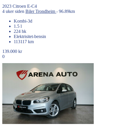
2023
Citroen
E-C4
4 uker siden
Biler
Trondheim
- 96.89km
Kombi-3d
1.5 l
224 hk
Elektrisitet-bensin
113117 km
139.000 kr
0