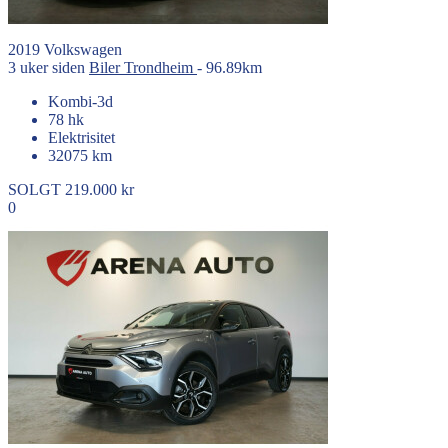
2019
Volkswagen
3 uker siden
Biler
Trondheim
- 96.89km
Kombi-3d
78 hk
Elektrisitet
32075 km
SOLGT
219.000 kr
0