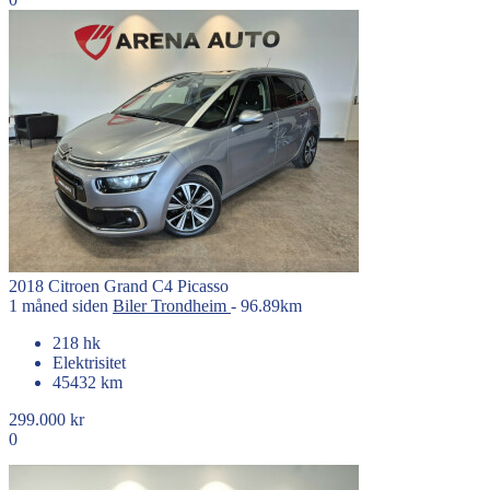
2018
Citroen
Grand C4 Picasso
1 måned siden
Biler
Trondheim
- 96.89km
218 hk
Elektrisitet
45432 km
299.000 kr
0