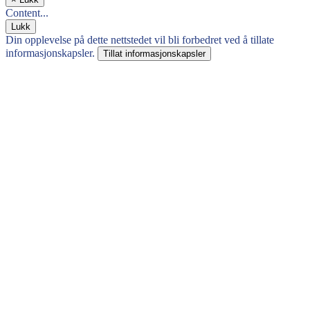
Content...
Lukk
Din opplevelse på dette nettstedet vil bli forbedret ved å tillate
informasjonskapsler.
Tillat informasjonskapsler