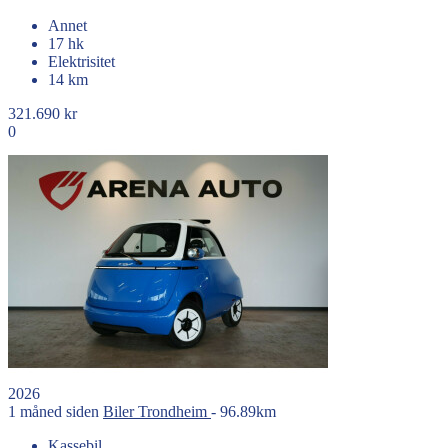
Annet
17 hk
Elektrisitet
14 km
321.690 kr
0
2026
1 måned siden
Biler
Trondheim
- 96.89km
Kassebil