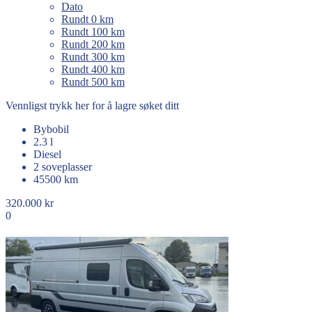
Dato
Rundt 0 km
Rundt 100 km
Rundt 200 km
Rundt 300 km
Rundt 400 km
Rundt 500 km
Vennligst trykk her for å lagre søket ditt
Bybobil
2.3 l
Diesel
2 soveplasser
45500 km
320.000 kr
0