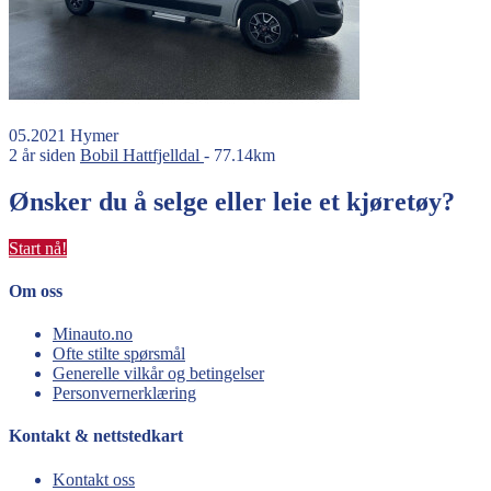
05.2021
Hymer
2 år siden
Bobil
Hattfjelldal
- 77.14km
Ønsker du å selge eller leie et kjøretøy?
Start nå!
Om oss
Minauto.no
Ofte stilte spørsmål
Generelle vilkår og betingelser
Personvernerklæring
Kontakt & nettstedkart
Kontakt oss