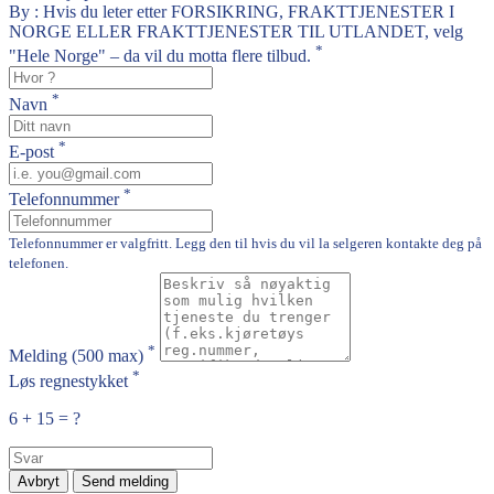
By : Hvis du leter etter FORSIKRING, FRAKTTJENESTER I
NORGE ELLER FRAKTTJENESTER TIL UTLANDET, velg
*
"Hele Norge" – da vil du motta flere tilbud.
*
Navn
*
E-post
*
Telefonnummer
Telefonnummer er valgfritt. Legg den til hvis du vil la selgeren kontakte deg på
telefonen.
*
Melding
(500 max)
*
Løs regnestykket
6 + 15 = ?
Avbryt
Send melding