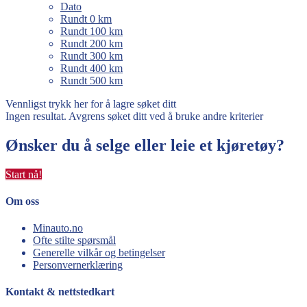
Dato
Rundt 0 km
Rundt 100 km
Rundt 200 km
Rundt 300 km
Rundt 400 km
Rundt 500 km
Vennligst trykk her for å lagre søket ditt
Ingen resultat. Avgrens søket ditt ved å bruke andre kriterier
Ønsker du å selge eller leie et kjøretøy?
Start nå!
Om oss
Minauto.no
Ofte stilte spørsmål
Generelle vilkår og betingelser
Personvernerklæring
Kontakt & nettstedkart