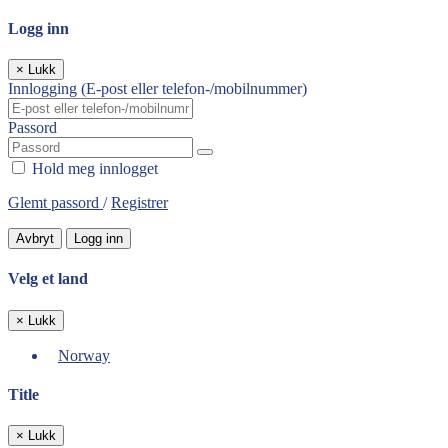
Logg inn
×
Lukk
Innlogging (E-post eller telefon-/mobilnummer)
Passord
Hold meg innlogget
Glemt passord
/
Registrer
Avbryt
Logg inn
Velg et land
×
Lukk
Norway
Title
×
Lukk