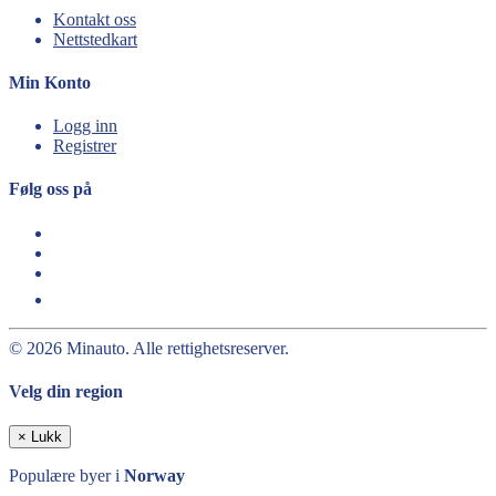
Kontakt oss
Nettstedkart
Min Konto
Logg inn
Registrer
Følg oss på
© 2026 Minauto. Alle rettighetsreserver.
Velg din region
×
Lukk
Populære byer i
Norway