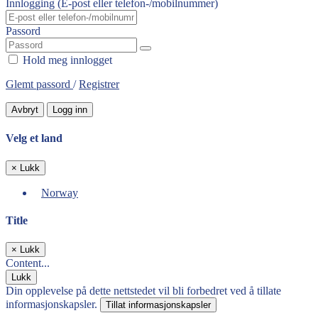
Innlogging (E-post eller telefon-/mobilnummer)
Passord
Hold meg innlogget
Glemt passord
/
Registrer
Avbryt
Logg inn
Velg et land
×
Lukk
Norway
Title
×
Lukk
Content...
Lukk
Din opplevelse på dette nettstedet vil bli forbedret ved å tillate
informasjonskapsler.
Tillat informasjonskapsler