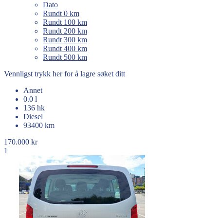
Dato
Rundt 0 km
Rundt 100 km
Rundt 200 km
Rundt 300 km
Rundt 400 km
Rundt 500 km
Vennligst trykk her for å lagre søket ditt
Annet
0.0 l
136 hk
Diesel
93400 km
170.000 kr
1