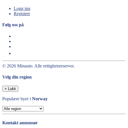
Logg inn
Registrer
Følg oss på
© 2026 Minauto. Alle rettighetsreserver.
Velg din region
×
Lukk
Populære byer i
Norway
Kontakt annonsør