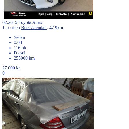
02.2015
Toyota
Auris
1 år siden
Biler
Arendal
- 47.9km
Sedan
0.0 l
116 hk
Diesel
255000 km
27.000 kr
0