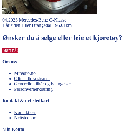
04.2023
Mercedes-Benz
C-Klasse
1 år siden
Biler
Drangedal
- 96.61km
Ønsker du å selge eller leie et kjøretøy?
Start nå!
Om oss
Minauto.no
Ofte stilte spørsmål
Generelle vilkår og betingelser
Personvernerklæring
Kontakt & nettstedkart
Kontakt oss
Nettstedkart
Min Konto