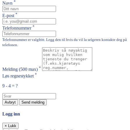
*
Navn
*
E-post
*
Telefonnummer
Telefonnummer er valgfritt. Legg den til hvis du vil la selgeren kontakte deg på
telefonen.
*
Melding
(500 max)
*
Løs regnestykket
9 - 4 = ?
Avbryt
Send melding
Logg inn
×
Lukk