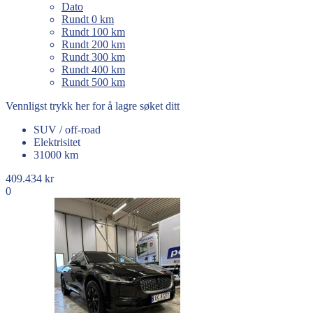
Dato
Rundt 0 km
Rundt 100 km
Rundt 200 km
Rundt 300 km
Rundt 400 km
Rundt 500 km
Vennligst trykk her for å lagre søket ditt
SUV / off-road
Elektrisitet
31000 km
409.434 kr
0