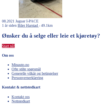
08.2021
Jaguar
I-PACE
1 år siden
Biler
Harstad
- 49.1km
Ønsker du å selge eller leie et kjøretøy?
Start nå!
Om oss
Minauto.no
Ofte stilte spørsmål
Generelle vilkår og betingelser
Personvernerklæring
Kontakt & nettstedkart
Kontakt oss
Nettstedkart