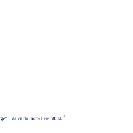
*
a vil du motta flere tilbud.