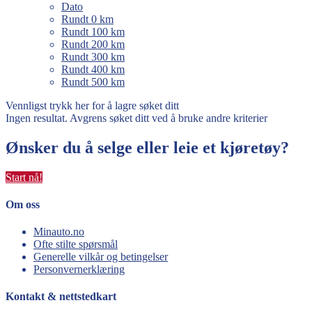
Dato
Rundt 0 km
Rundt 100 km
Rundt 200 km
Rundt 300 km
Rundt 400 km
Rundt 500 km
Vennligst trykk her for å lagre søket ditt
Ingen resultat. Avgrens søket ditt ved å bruke andre kriterier
Ønsker du å selge eller leie et kjøretøy?
Start nå!
Om oss
Minauto.no
Ofte stilte spørsmål
Generelle vilkår og betingelser
Personvernerklæring
Kontakt & nettstedkart