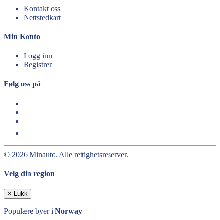
Kontakt oss
Nettstedkart
Min Konto
Logg inn
Registrer
Følg oss på
© 2026 Minauto. Alle rettighetsreserver.
Velg din region
×
Lukk
Populære byer i
Norway