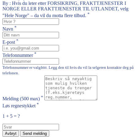
By : Hvis du leter etter FORSIKRING, FRAKTTJENESTER I
NORGE ELLER FRAKTTJENESTER TIL UTLANDET, velg
*
"Hele Norge" – da vil du motta flere tilbud.
*
Navn
*
E-post
*
Telefonnummer
Telefonnummer er valgfritt. Legg den til hvis du vil la selgeren kontakte deg på
telefonen.
*
Melding
(500 max)
*
Løs regnestykket
1 + 5 = ?
Avbryt
Send melding