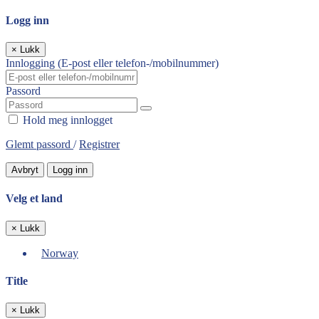
Logg inn
×
Lukk
Innlogging (E-post eller telefon-/mobilnummer)
Passord
Hold meg innlogget
Glemt passord
/
Registrer
Avbryt
Logg inn
Velg et land
×
Lukk
Norway
Title
×
Lukk