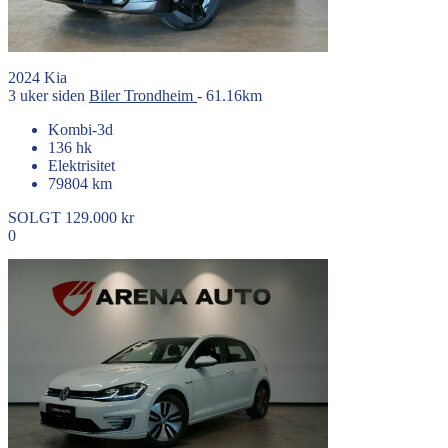
2024
Kia
3 uker siden
Biler
Trondheim
- 61.16km
Kombi-3d
136 hk
Elektrisitet
79804 km
SOLGT
129.000 kr
0