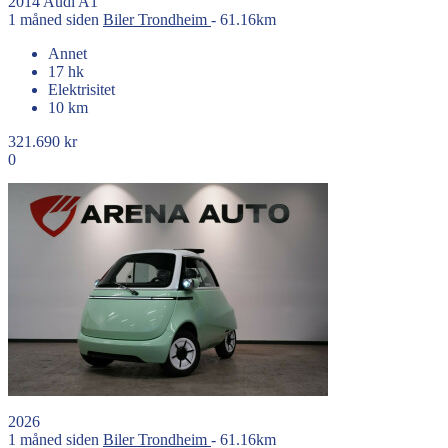
2014
Audi
A1
1 måned siden
Biler
Trondheim
- 61.16km
Annet
17 hk
Elektrisitet
10 km
321.690 kr
0
2026
1 måned siden
Biler
Trondheim
- 61.16km