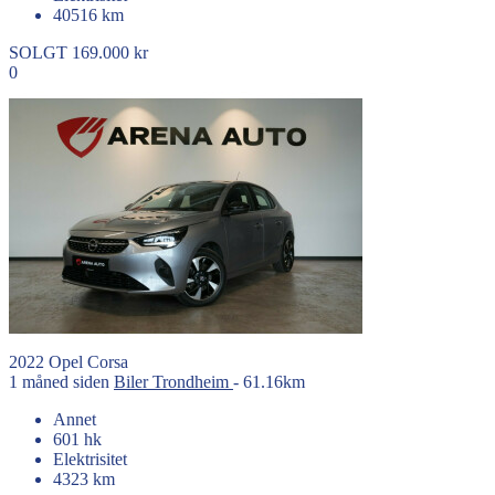
40516 km
SOLGT
169.000 kr
0
2022
Opel
Corsa
1 måned siden
Biler
Trondheim
- 61.16km
Annet
601 hk
Elektrisitet
4323 km