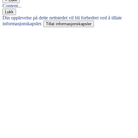
Content...
Lukk
Din opplevelse på dette nettstedet vil bli forbedret ved å tillate
informasjonskapsler.
Tillat informasjonskapsler