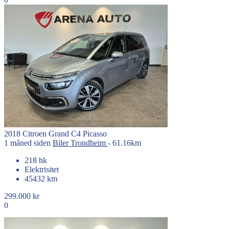
2018
Citroen
Grand C4 Picasso
1 måned siden
Biler
Trondheim
- 61.16km
218 hk
Elektrisitet
45432 km
299.000 kr
0