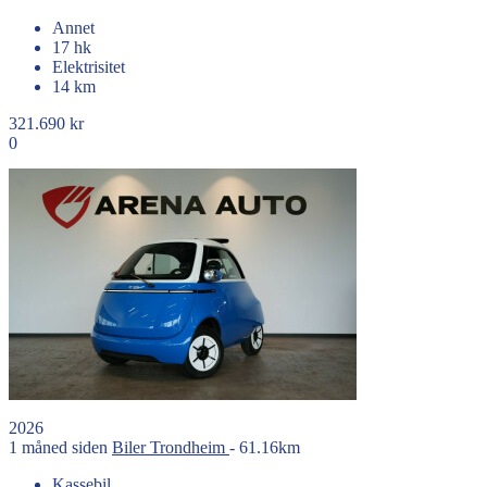
Annet
17 hk
Elektrisitet
14 km
321.690 kr
0
2026
1 måned siden
Biler
Trondheim
- 61.16km
Kassebil