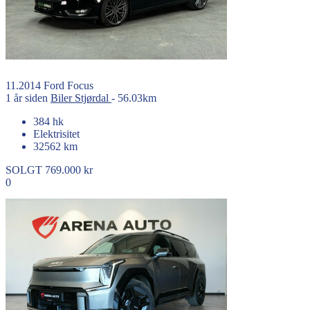
11.2014
Ford
Focus
1 år siden
Biler
Stjørdal
- 56.03km
384 hk
Elektrisitet
32562 km
SOLGT
769.000 kr
0