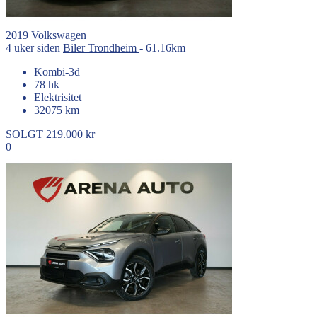
2019
Volkswagen
4 uker siden
Biler
Trondheim
- 61.16km
Kombi-3d
78 hk
Elektrisitet
32075 km
SOLGT
219.000 kr
0