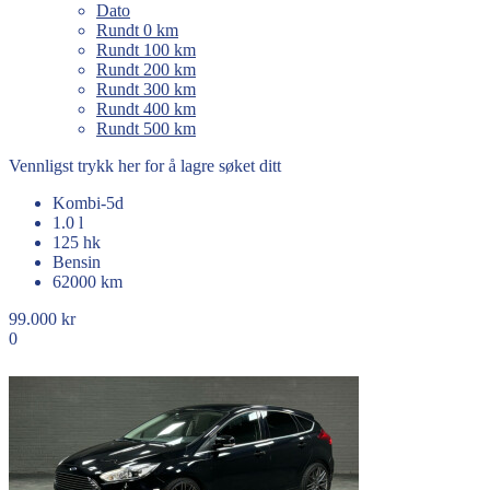
Dato
Rundt 0 km
Rundt 100 km
Rundt 200 km
Rundt 300 km
Rundt 400 km
Rundt 500 km
Vennligst trykk her for å lagre søket ditt
Kombi-5d
1.0 l
125 hk
Bensin
62000 km
99.000 kr
0