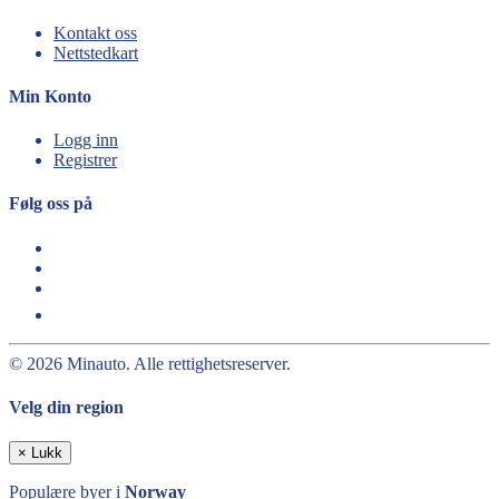
Kontakt oss
Nettstedkart
Min Konto
Logg inn
Registrer
Følg oss på
© 2026 Minauto. Alle rettighetsreserver.
Velg din region
×
Lukk
Populære byer i
Norway