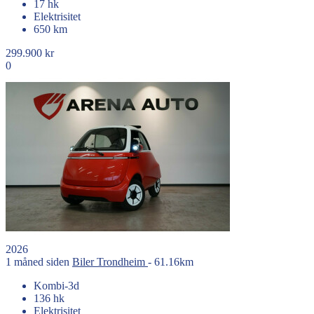
17 hk
Elektrisitet
650 km
299.900 kr
0
2026
1 måned siden
Biler
Trondheim
- 61.16km
Kombi-3d
136 hk
Elektrisitet