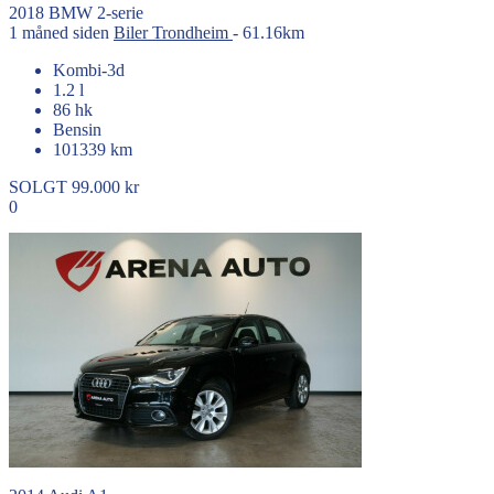
2018
BMW
2-serie
1 måned siden
Biler
Trondheim
- 61.16km
Kombi-3d
1.2 l
86 hk
Bensin
101339 km
SOLGT
99.000 kr
0