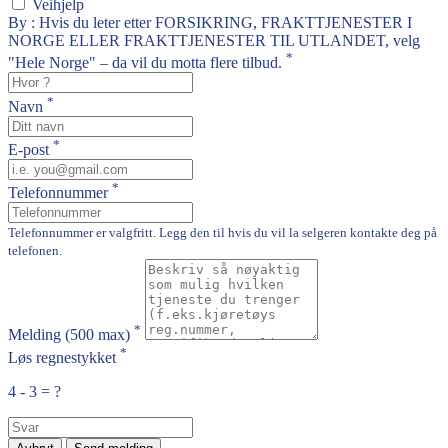
Veihjelp
By : Hvis du leter etter FORSIKRING, FRAKTTJENESTER I
NORGE ELLER FRAKTTJENESTER TIL UTLANDET, velg
*
"Hele Norge" – da vil du motta flere tilbud.
*
Navn
*
E-post
*
Telefonnummer
Telefonnummer er valgfritt. Legg den til hvis du vil la selgeren kontakte deg på
telefonen.
*
Melding
(500 max)
*
Løs regnestykket
4 - 3 = ?