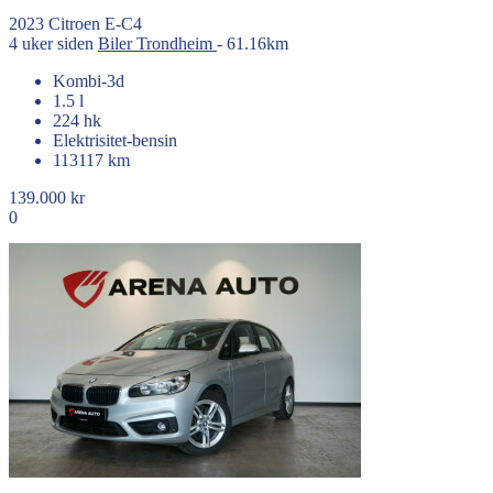
2023
Citroen
E-C4
4 uker siden
Biler
Trondheim
- 61.16km
Kombi-3d
1.5 l
224 hk
Elektrisitet-bensin
113117 km
139.000 kr
0