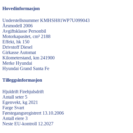
Hovedinformasjon
Understellsnummer
KMHSH81WP7U099043
Årsmodell
2006
Avgiftsklasse
Personbil
Motorkapasitet, cm³
2188
Effekt, hk
150
Drivstoff
Diesel
Girkasse
Automat
Kilometerstand, km
241900
Merke
Hyundai
Hyundai
Grand Santa Fe
Tilleggsinformasjon
Hjuldrift
Firehjulsdrift
Antall seter
5
Egenvekt, kg
2021
Farge
Svart
Førstegangsregistrert
13.10.2006
Antall eiere
3
Neste EU-kontroll
12.2027