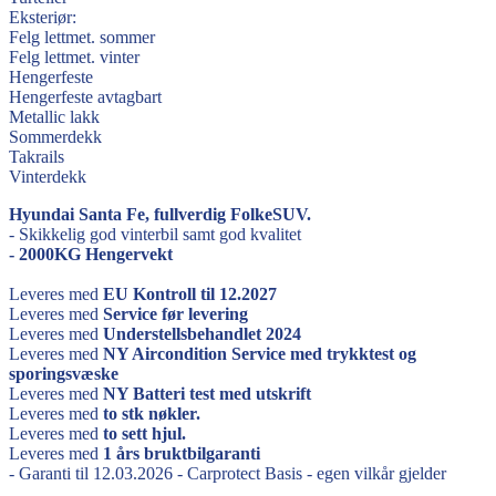
Eksteriør:
Felg lettmet. sommer
Felg lettmet. vinter
Hengerfeste
Hengerfeste avtagbart
Metallic lakk
Sommerdekk
Takrails
Vinterdekk
Hyundai Santa Fe, fullverdig FolkeSUV.
- Skikkelig god vinterbil samt god kvalitet
- 2000KG Hengervekt
Leveres med
EU Kontroll til 12.2027
Leveres med
Service før levering
Leveres med
Understellsbehandlet 2024
Leveres med
NY Aircondition Service med trykktest og
sporingsvæske
Leveres med
NY Batteri test med utskrift
Leveres med
to stk nøkler.
Leveres med
to sett hjul.
Leveres med
1 års bruktbilgaranti
- Garanti til 12.03.2026 - Carprotect Basis - egen vilkår gjelder