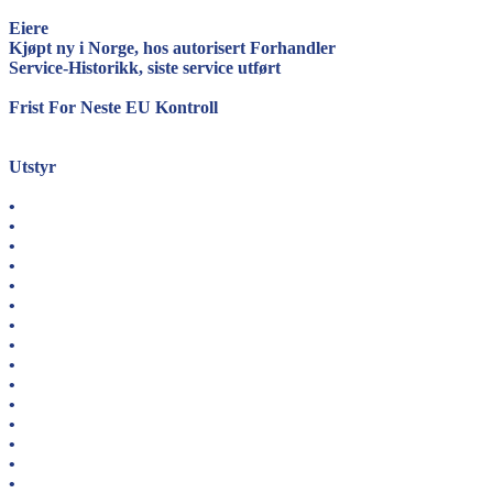
Eiere
Kjøpt ny i Norge, hos autorisert Forhandler
Service-Historikk, siste service utført
Frist For Neste EU Kontroll
Utstyr
•
•
•
•
•
•
•
•
•
•
•
•
•
•
•