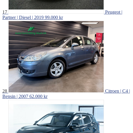
17
Peugeot |
Partner | Diesel | 2019
99.000 kr
28
Citroen | C4 |
Bensin | 2007
62.000 kr