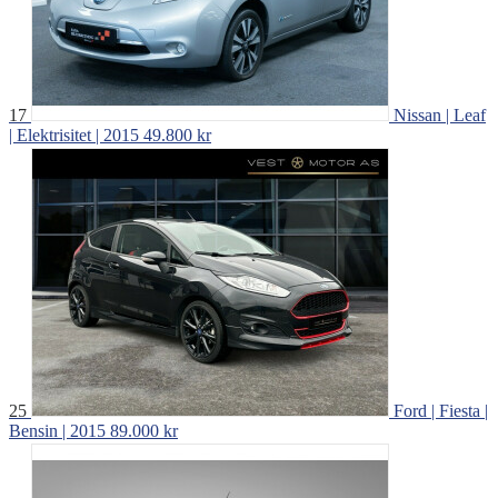
17
Nissan | Leaf
| Elektrisitet | 2015
49.800 kr
25
Ford | Fiesta |
Bensin | 2015
89.000 kr