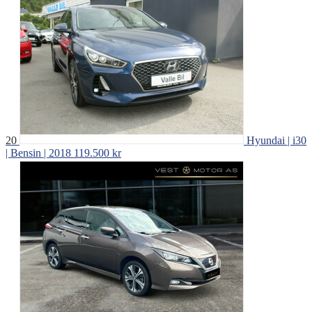
20
Hyundai | i30
| Bensin | 2018
119.500 kr