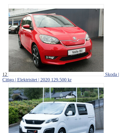
12
Skoda |
Citigo | Elektrisitet | 2020
129.500 kr