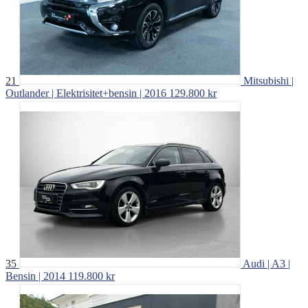
21
Mitsubishi |
Outlander | Elektrisitet+bensin | 2016
129.800 kr
35
Audi | A3 |
Bensin | 2014
119.800 kr