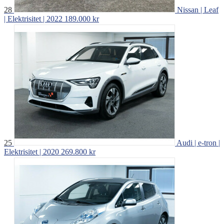
28
Nissan | Leaf
| Elektrisitet | 2022
189.000 kr
25
Audi | e-tron |
Elektrisitet | 2020
269.800 kr