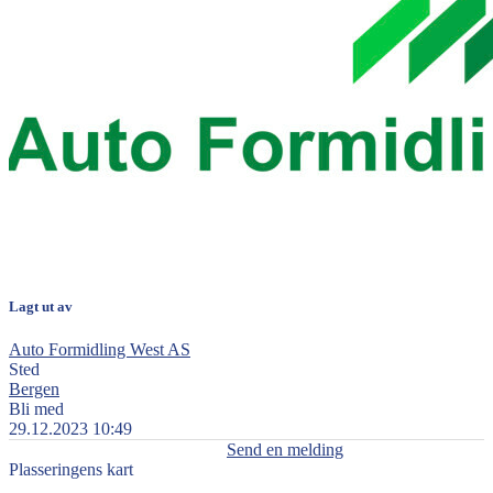
Lagt ut av
Auto Formidling West AS
Sted
Bergen
Bli med
29.12.2023 10:49
Send en melding
Plasseringens kart