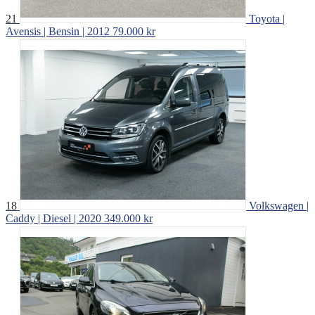
21
Toyota |
Avensis | Bensin | 2012
79.000 kr
18
Volkswagen |
Caddy | Diesel | 2020
349.000 kr