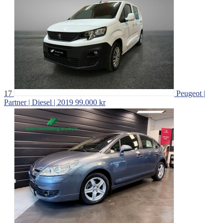
17
Peugeot |
Partner | Diesel | 2019
99.000 kr