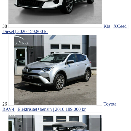
38
Kia | XCeed |
Diesel | 2020
159.800 kr
26
Toyota |
RAV4 | Elektrisitet+bensin | 2016
189.000 kr