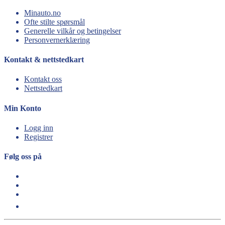
Minauto.no
Ofte stilte spørsmål
Generelle vilkår og betingelser
Personvernerklæring
Kontakt & nettstedkart
Kontakt oss
Nettstedkart
Min Konto
Logg inn
Registrer
Følg oss på