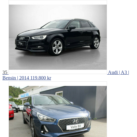
35
Audi | A3 |
Bensin | 2014
119.800 kr