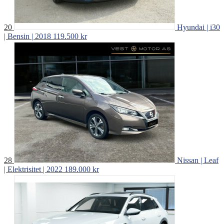
20
Hyundai | i30
| Bensin | 2018
119.500 kr
28
Nissan | Leaf
| Elektrisitet | 2022
189.000 kr