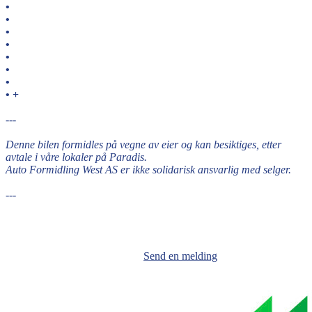
•
•
•
•
•
•
•
• +
---
Denne bilen formidles på vegne av eier og kan besiktiges, etter
avtale i våre lokaler på Paradis.
Auto Formidling West AS er ikke solidarisk ansvarlig med selger.
---
Send en melding