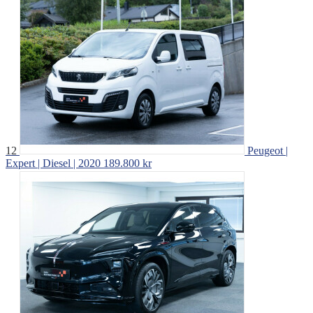
12
Peugeot |
Expert | Diesel | 2020
189.800 kr