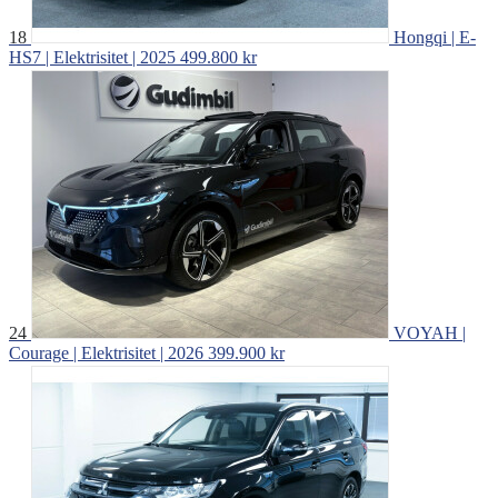
18
Hongqi | E-
HS7 | Elektrisitet | 2025
499.800 kr
24
VOYAH |
Courage | Elektrisitet | 2026
399.900 kr