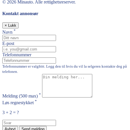
© 2026 Minauto. Alle rettighetsreserver.
Kontakt annonsør
×
Lukk
*
Navn
E-post
Telefonnummer
Telefonnummer er valgfritt. Legg den til hvis du vil la selgeren kontakte deg på
telefonen.
*
Melding
(500 max)
*
Løs regnestykket
3 + 2 = ?
Avbryt
Send melding