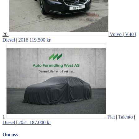
20
Volvo | V40 |
Diesel | 2016
119.500 kr
1
Fiat | Talento |
Diesel | 2021
187.000 kr
Om oss