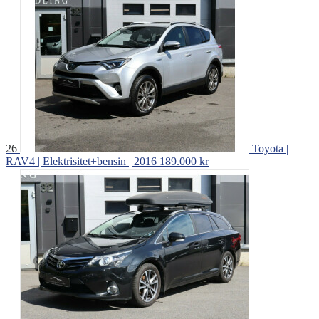
26
Toyota |
RAV4 | Elektrisitet+bensin | 2016
189.000 kr