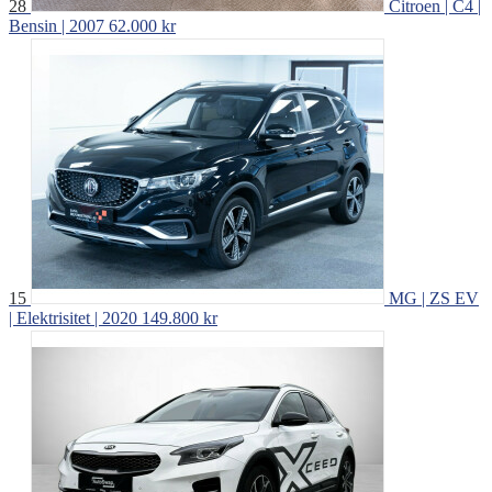
28
Citroen | C4 |
Bensin | 2007
62.000 kr
15
MG | ZS EV
| Elektrisitet | 2020
149.800 kr