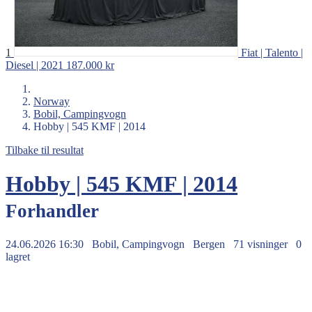
1
Fiat | Talento |
Diesel | 2021
187.000 kr
Norway
Bobil, Campingvogn
Hobby | 545 KMF | 2014
Tilbake til resultat
Hobby | 545 KMF | 2014
Forhandler
24.06.2026 16:30
Bobil, Campingvogn
Bergen
71 visninger
0
lagret
190.645 kr