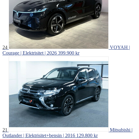
24
VOYAH |
Courage | Elektrisitet | 2026
399.900 kr
21
Mitsubishi |
Outlander | Elektrisitet+bensin | 2016
129.800 kr