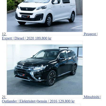
12
Peugeot |
Expert | Diesel | 2020
189.800 kr
21
Mitsubishi |
Outlander | Elektrisitet+bensin | 2016
129.800 kr