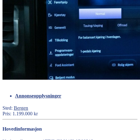
Annonseopplysninger
Sted:
Bergen
Pris:
1.199.000 kr
Hovedinformasjon