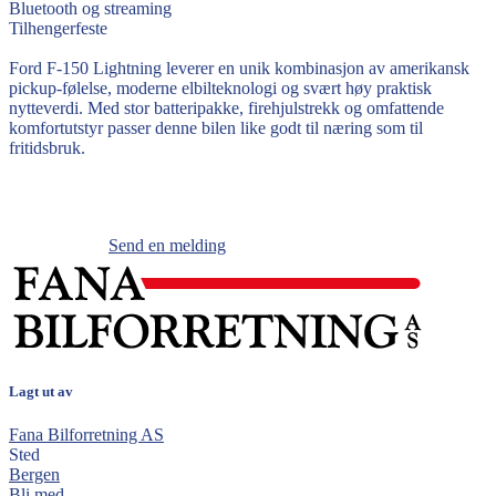
Bluetooth og streaming
Tilhengerfeste
Ford F-150 Lightning leverer en unik kombinasjon av amerikansk
pickup-følelse, moderne elbilteknologi og svært høy praktisk
nytteverdi. Med stor batteripakke, firehjulstrekk og omfattende
komfortutstyr passer denne bilen like godt til næring som til
fritidsbruk.
Send en melding
Lagt ut av
Fana Bilforretning AS
Sted
Bergen
Bli med