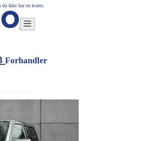
 du ikke har en konto.
23
Forhandler