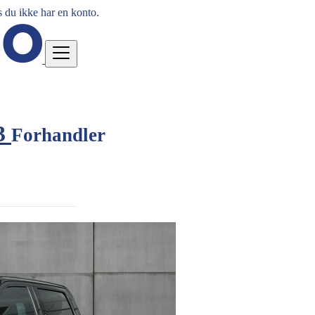
 du ikke har en konto.
23
Forhandler