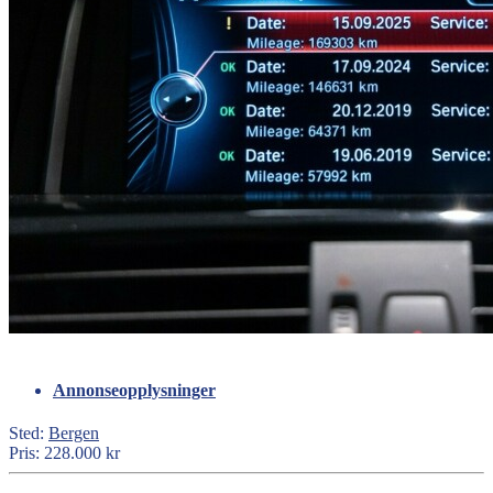
Annonseopplysninger
Sted:
Bergen
Pris:
228.000 kr