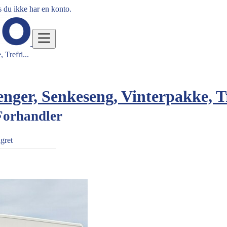
 du ikke har en konto.
Trefri...
senger, Senkeseng, Vinterpakke, 
Forhandler
agret