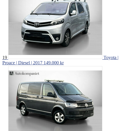
19
Toyota |
Proace | Diesel | 2017
149.000 kr