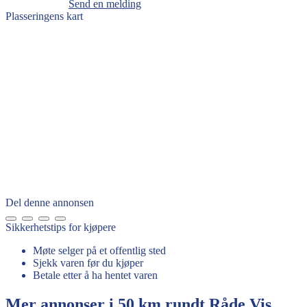
Send en melding
Plasseringens kart
Del denne annonsen
Sikkerhetstips for kjøpere
Møte selger på et offentlig sted
Sjekk varen før du kjøper
Betale etter å ha hentet varen
Mer annonser i 50 km rundt
Råde
Vis