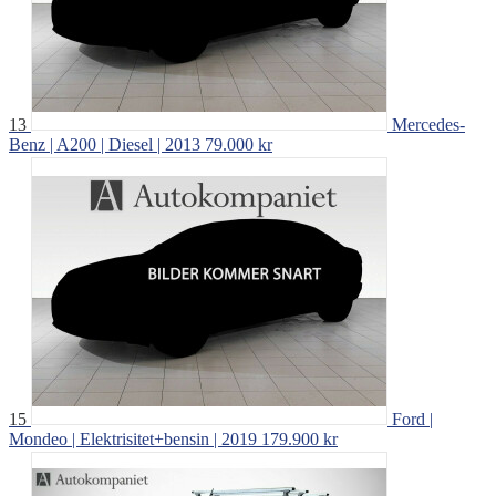
13
Mercedes-
Benz | A200 | Diesel | 2013
79.000 kr
15
Ford |
Mondeo | Elektrisitet+bensin | 2019
179.900 kr