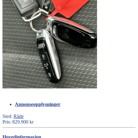
Annonseopplysninger
Sted:
Råde
Pris:
829.900 kr
Hovedinformasjon