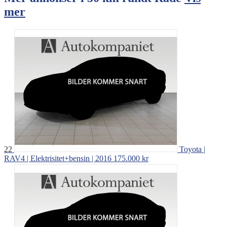
mer
22
Toyota |
RAV4 | Elektrisitet+bensin | 2016
175.000 kr