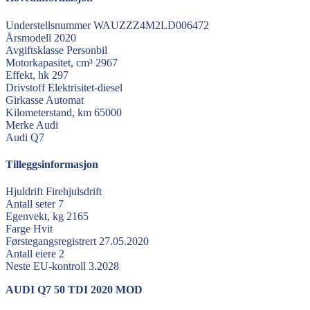
Understellsnummer
WAUZZZ4M2LD006472
Årsmodell
2020
Avgiftsklasse
Personbil
Motorkapasitet, cm³
2967
Effekt, hk
297
Drivstoff
Elektrisitet-diesel
Girkasse
Automat
Kilometerstand, km
65000
Merke
Audi
Audi
Q7
Tilleggsinformasjon
Hjuldrift
Firehjulsdrift
Antall seter
7
Egenvekt, kg
2165
Farge
Hvit
Førstegangsregistrert
27.05.2020
Antall eiere
2
Neste EU-kontroll
3.2028
AUDI Q7 50 TDI 2020 MOD