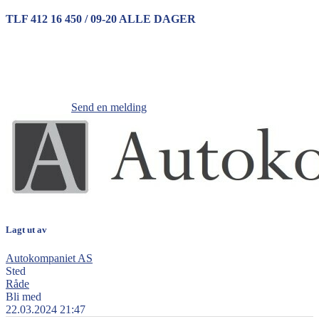
TLF 412 16 450 / 09-20 ALLE DAGER
Send en melding
Lagt ut av
Autokompaniet AS
Sted
Råde
Bli med
22.03.2024 21:47