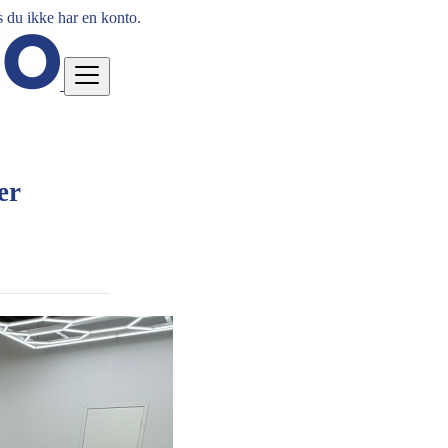
 du ikke har en konto.
er