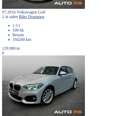
07.2016
Volkswagen
Golf
2 år siden
Biler
Drammen
1.5 l
109 hk
Bensin
194200 km
129.900 kr
0