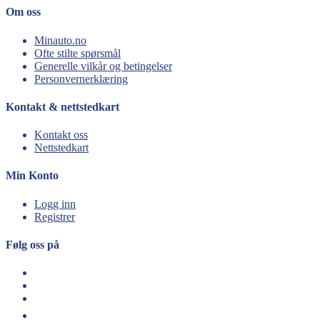
Om oss
Minauto.no
Ofte stilte spørsmål
Generelle vilkår og betingelser
Personvernerklæring
Kontakt & nettstedkart
Kontakt oss
Nettstedkart
Min Konto
Logg inn
Registrer
Følg oss på