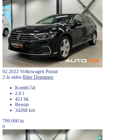
02.2022
Volkswagen
Passat
2 år siden
Biler
Drammen
Kombi-5d
2.0 l
421 hk
Bensin
34268 km
799.900 kr
0