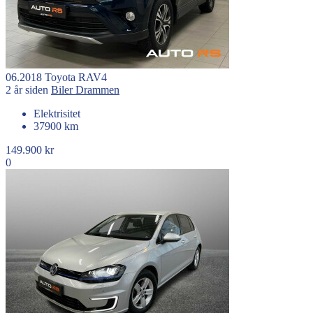
06.2018
Toyota
RAV4
2 år siden
Biler
Drammen
Elektrisitet
37900 km
149.900 kr
0