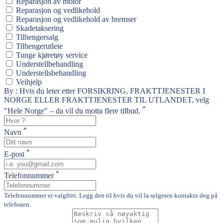
Reparasjon av motor
Reparasjon og vedlikehold
Reparasjon og vedlikehold av bremser
Skadetaksering
Tilhengersalg
Tilhengerutleie
Tunge kjøretøy service
Understellbehandling
Understellsbehandling
Veihjelp
By : Hvis du leter etter FORSIKRING, FRAKTTJENESTER I
NORGE ELLER FRAKTTJENESTER TIL UTLANDET, velg
*
"Hele Norge" – da vil du motta flere tilbud.
*
Navn
*
E-post
*
Telefonnummer
Telefonnummer er valgfritt. Legg den til hvis du vil la selgeren kontakte deg på
telefonen.