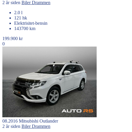
2 år siden
Biler
Drammen
2.0 l
121 hk
Elektrisitet-bensin
143700 km
199.900 kr
0
08.2016
Mitsubishi
Outlander
2 år siden
Biler
Drammen