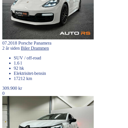
07.2018
Porsche
Panamera
2 år siden
Biler
Drammen
SUV / off-road
1.6 l
92 hk
Elektrisitet-bensin
17212 km
309.900 kr
0