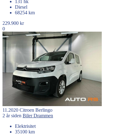
131 hk
Diesel
68254 km
229.900 kr
0
11.2020
Citroen
Berlingo
2 år siden
Biler
Drammen
Elektrisitet
35100 km