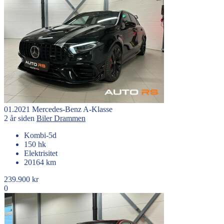
01.2021
Mercedes-Benz
A-Klasse
2 år siden
Biler
Drammen
Kombi-5d
150 hk
Elektrisitet
20164 km
239.900 kr
0