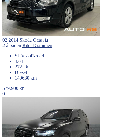
02.2014
Skoda
Octavia
2 år siden
Biler
Drammen
SUV / off-road
3.0 l
272 hk
Diesel
140630 km
579.900 kr
0