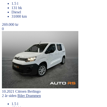
1.5 l
131 hk
Diesel
31000 km
269.000 kr
0
10.2021
Citroen
Berlingo
2 år siden
Biler
Drammen
1.5 l