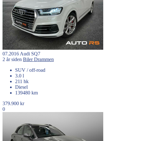
07.2016
Audi
SQ7
2 år siden
Biler
Drammen
SUV / off-road
3.0 l
211 hk
Diesel
139480 km
379.900 kr
0