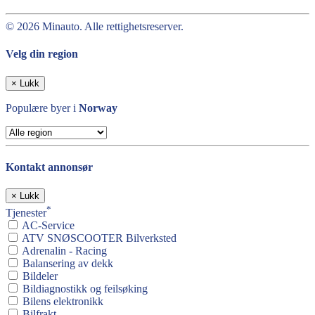
© 2026 Minauto. Alle rettighetsreserver.
Velg din region
×
Lukk
Populære byer i
Norway
Kontakt annonsør
×
Lukk
*
Tjenester
AC-Service
ATV SNØSCOOTER Bilverksted
Adrenalin - Racing
Balansering av dekk
Bildeler
Bildiagnostikk og feilsøking
Bilens elektronikk
Bilfrakt