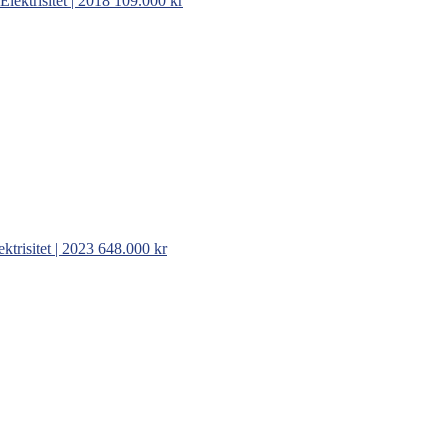
Elektrisitet | 2018
109.000 kr
trisitet | 2023
648.000 kr