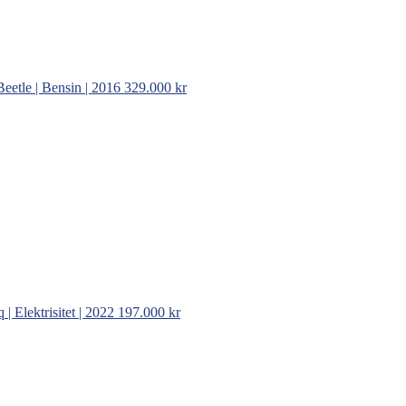
eetle | Bensin | 2016
329.000 kr
 | Elektrisitet | 2022
197.000 kr