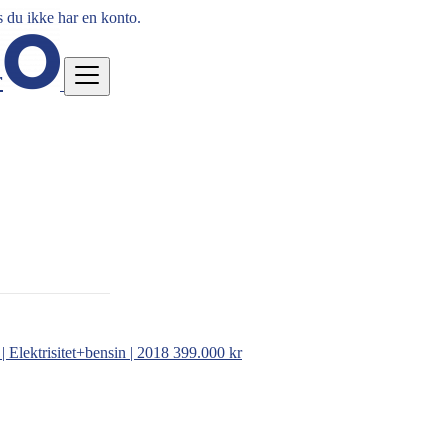
 du ikke har en konto.
r
 Elektrisitet+bensin | 2018
399.000 kr