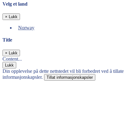
Velg et land
×
Lukk
Norway
Title
×
Lukk
Content...
Lukk
Din opplevelse på dette nettstedet vil bli forbedret ved å tillate
informasjonskapsler.
Tillat informasjonskapsler