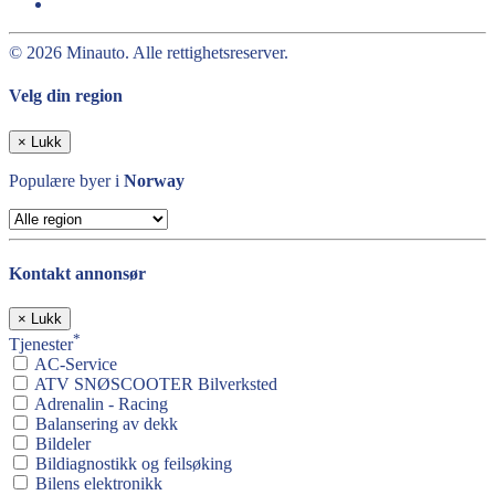
© 2026 Minauto. Alle rettighetsreserver.
Velg din region
×
Lukk
Populære byer i
Norway
Kontakt annonsør
×
Lukk
*
Tjenester
AC-Service
ATV SNØSCOOTER Bilverksted
Adrenalin - Racing
Balansering av dekk
Bildeler
Bildiagnostikk og feilsøking
Bilens elektronikk