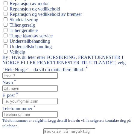
Reparasjon av motor
Reparasjon og vedlikehold
Reparasjon og vedlikehold av bremser
Skadetaksering
Tilhengersalg
Tilhengerutleie
Tunge kjøretøy service
Understellbehandling
Understellsbehandling
Veihjelp
By : Hvis du leter etter FORSIKRING, FRAKTTJENESTER I
NORGE ELLER FRAKTTJENESTER TIL UTLANDET, velg
*
"Hele Norge" – da vil du motta flere tilbud.
*
Navn
*
E-post
*
Telefonnummer
Telefonnummer er valgfritt. Legg den til hvis du vil la selgeren kontakte deg på
telefonen.