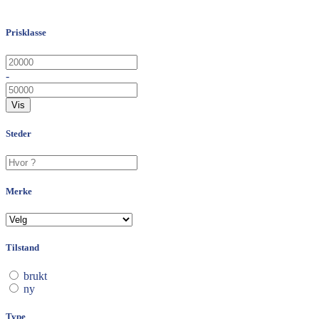
Prisklasse
-
Vis
Steder
Merke
Tilstand
brukt
ny
Type